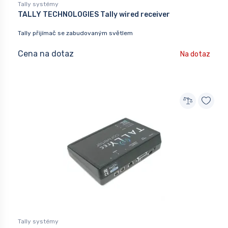
Tally systémy
TALLY TECHNOLOGIES Tally wired receiver
Tally přijímač se zabudovaným světlem
Cena na dotaz
Na dotaz
Tally systémy