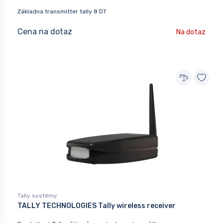
Základna transmitter tally 8 DT
Cena na dotaz
Na dotaz
Tally systémy
TALLY TECHNOLOGIES Tally wireless receiver