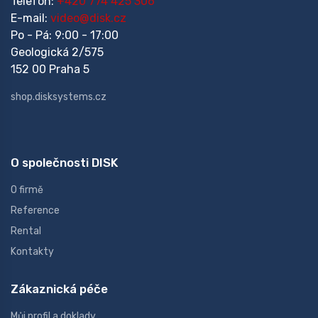
Telefon:
+420 774 425 306
E-mail:
video@disk.cz
Po - Pá: 9:00 - 17:00
Geologická 2/575
152 00 Praha 5
shop.disksystems.cz
O společnosti DISK
O firmě
Reference
Rental
Kontakty
Zákaznická péče
Můj profil a doklady