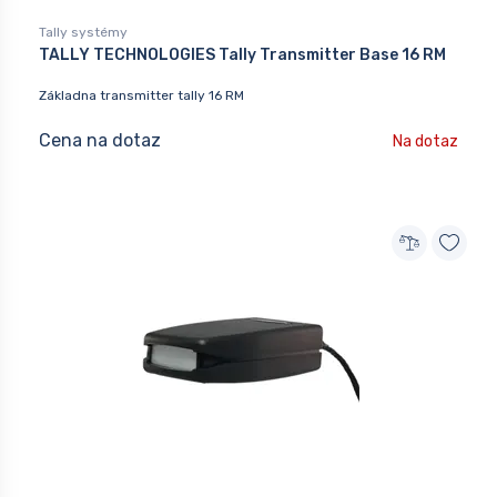
Tally systémy
TALLY TECHNOLOGIES Tally Transmitter Base 16 RM
Základna transmitter tally 16 RM
Cena na dotaz
Na dotaz