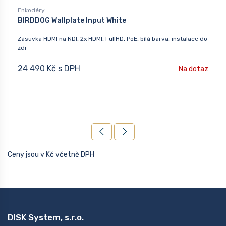
Enkodéry
BIRDDOG Wallplate Input White
Zásuvka HDMI na NDI, 2x HDMI, FullHD, PoE, bílá barva, instalace do
zdi
24 490 Kč s DPH
Na dotaz
Ceny jsou v Kč včetně DPH
DISK System, s.r.o.