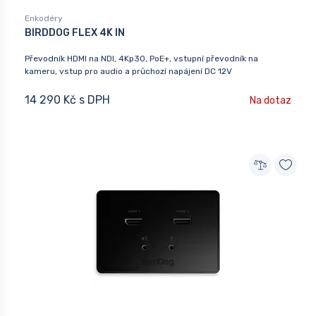
Enkodéry
BIRDDOG FLEX 4K IN
Převodník HDMI na NDI, 4Kp30, PoE+, vstupní převodník na
kameru, vstup pro audio a průchozí napájení DC 12V
14 290 Kč s DPH
Na dotaz