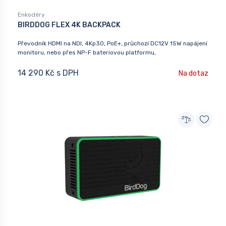
Enkodéry
BIRDDOG FLEX 4K BACKPACK
Převodník HDMI na NDI, 4Kp30, PoE+, průchozí DC12V 15W napájení
monitoru, nebo přes NP-F bateriovou platformu,
14 290 Kč s DPH
Na dotaz