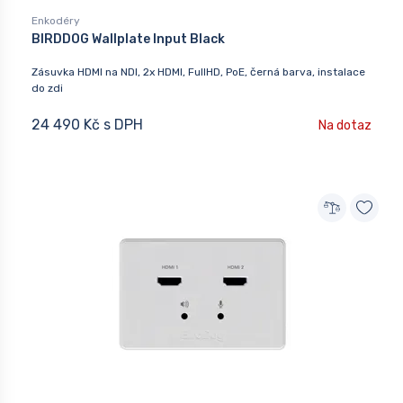
Enkodéry
BIRDDOG Wallplate Input Black
Zásuvka HDMI na NDI, 2x HDMI, FullHD, PoE, černá barva, instalace
do zdi
24 490 Kč s DPH
Na dotaz