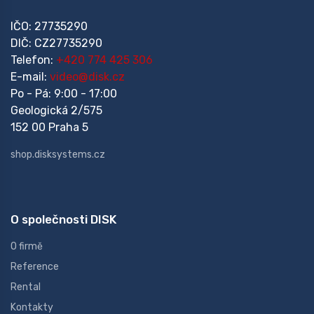
IČO: 27735290
DIČ: CZ27735290
Telefon:
+420 774 425 306
E-mail:
video@disk.cz
Po - Pá: 9:00 - 17:00
Geologická 2/575
152 00 Praha 5
shop.disksystems.cz
O společnosti DISK
O firmě
Reference
Rental
Kontakty