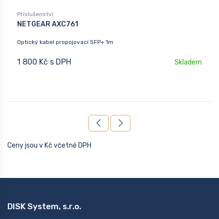
Příslušenství
NETGEAR AXC761
Optický kabel propojovací SFP+ 1m
1 800 Kč s DPH
Skladem
Ceny jsou v Kč včetně DPH
DISK System, s.r.o.