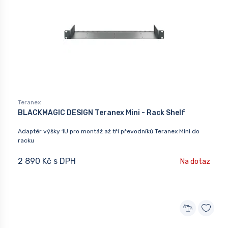
Teranex
BLACKMAGIC DESIGN Teranex Mini - Rack Shelf
Adaptér výšky 1U pro montáž až tří převodníků Teranex Mini do
racku
2 890 Kč s DPH
Na dotaz