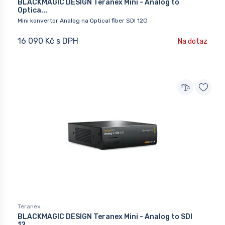
BLACKMAGIC DESIGN Teranex Mini - Analog to
Optica...
Mini konvertor Analog na Optical fiber SDI 12G
16 090 Kč s DPH
Na dotaz
Teranex
BLACKMAGIC DESIGN Teranex Mini - Analog to SDI
12...