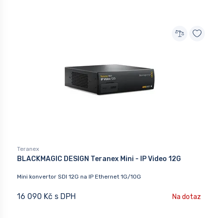
Teranex
BLACKMAGIC DESIGN Teranex Mini - IP Video 12G
Mini konvertor SDI 12G na IP Ethernet 1G/10G
16 090 Kč s DPH
Na dotaz