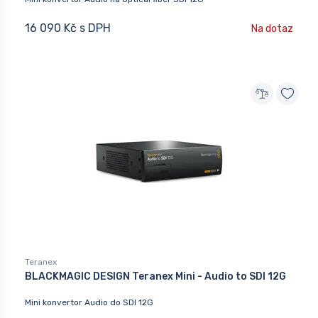
16 090 Kč s DPH
Na dotaz
Teranex
BLACKMAGIC DESIGN Teranex Mini - Audio to SDI 12G
Mini konvertor Audio do SDI 12G