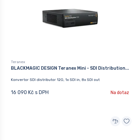
Teranex
BLACKMAGIC DESIGN Teranex Mini - SDI Distribution...
Konvertor SDI distributor 12G, 1x SDI in, 8x SDI out
16 090 Kč s DPH
Na dotaz