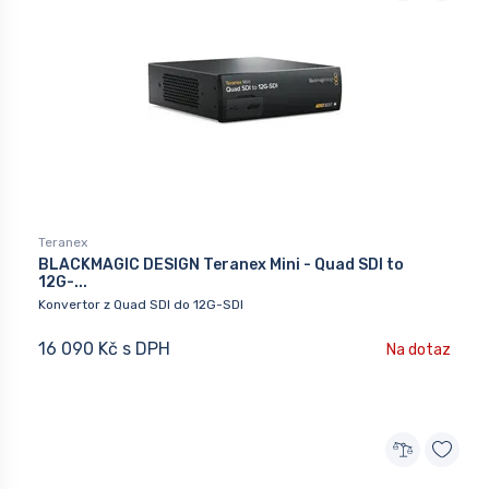
Teranex
BLACKMAGIC DESIGN Teranex Mini - Quad SDI to
12G-...
Konvertor z Quad SDI do 12G-SDI
16 090 Kč s DPH
Na dotaz