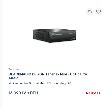
Teranex
BLACKMAGIC DESIGN Teranex Mini - Optical to
Analo...
Mini konvertor Optical fiber SDI na Analog 12G
16 090 Kč s DPH
Na dotaz