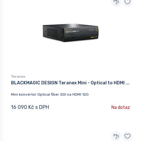
Teranex
BLACKMAGIC DESIGN Teranex Mini - Optical to HDMI ...
Mini konvertor Optical fiber SDI na HDMI 12G
16 090 Kč s DPH
Na dotaz