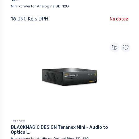
Mini konvertor Analog na SDI 12G
16 090 Kč s DPH
Na dotaz
Teranex
BLACKMAGIC DESIGN Teranex Mini - Audio to
Optical...
Mini konvertor Audio na Optical fiber SDI 12G