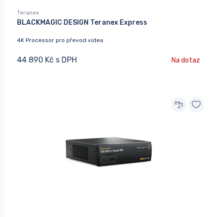
Teranex
BLACKMAGIC DESIGN Teranex Express
4K Processor pro převod videa
44 890 Kč s DPH
Na dotaz