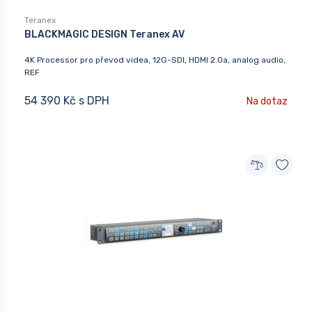
Teranex
BLACKMAGIC DESIGN Teranex AV
4K Processor pro převod videa, 12G-SDI, HDMI 2.0a, analog audio,
REF
54 390 Kč s DPH
Na dotaz