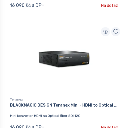
16 090 Kč s DPH
Na dotaz
Teranex
BLACKMAGIC DESIGN Teranex Mini - HDMI to Optical ...
Mini konvertor HDMI na Optical fiber SDI 12G
16 090 Kč s DPH
Na dotaz