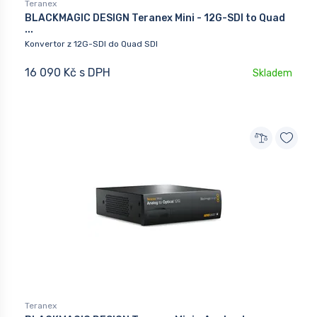
Teranex
BLACKMAGIC DESIGN Teranex Mini - 12G-SDI to Quad
...
Konvertor z 12G-SDI do Quad SDI
16 090 Kč s DPH
Skladem
Teranex