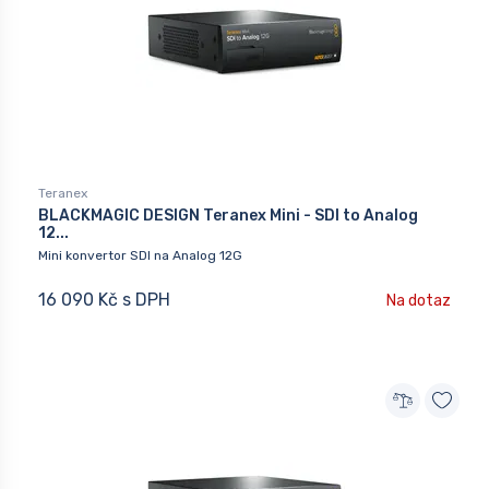
Teranex
BLACKMAGIC DESIGN Teranex Mini - SDI to Analog
12...
Mini konvertor SDI na Analog 12G
16 090 Kč s DPH
Na dotaz