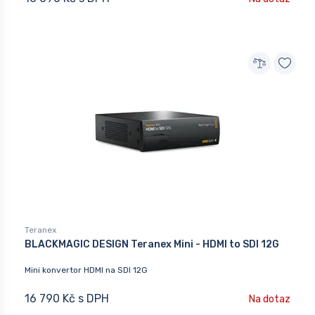
Teranex
BLACKMAGIC DESIGN Teranex Mini - HDMI to SDI 12G
Mini konvertor HDMI na SDI 12G
16 790 Kč s DPH
Na dotaz