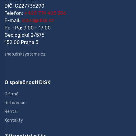
DIČ: CZ27735290
Telefon:
+420 774 425 306
E-mail:
video@disk.cz
Po - Pá: 9:00 - 17:00
Geologická 2/575
152 00 Praha 5
shop.disksystems.cz
O společnosti DISK
O firmě
Reference
Rental
Kontakty