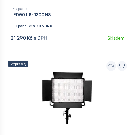
LED panel
LEDGO LG-1200MS
LED panel,72W, 5K6,DMX
21 290 Kč s DPH
Skladem
Výprodej