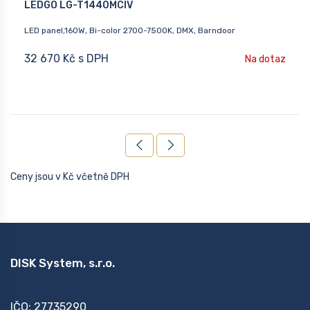
LEDGO LG-T1440MCIV
LED panel,160W, Bi-color 2700-7500K, DMX, Barndoor
32 670 Kč s DPH
Na dotaz
Ceny jsou v Kč včetně DPH
DISK System, s.r.o.
IČO: 27735290