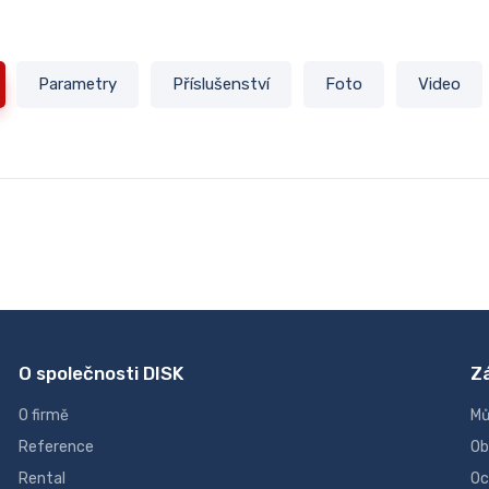
Parametry
Příslušenství
Foto
Video
O společnosti DISK
Z
O firmě
Mů
Reference
Ob
Rental
Oc