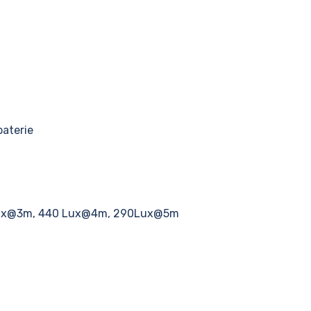
baterie
Lux@3m, 440 Lux@4m, 290Lux@5m