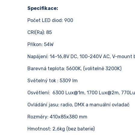
Specifikace:
Počet LED diod: 900
CRI(Ra): 85
Příkon: 54W
Napájení: 14-16,8V DC, 100-240V AC, V-mount 
Barevná teplota: 5600K, (volitelně 3200K)
Světelný tok : 5309 lm
Osvětlení: 6300 Lux@1m, 1700 Lux@2m, 770
Ovládání jasu: radio, DMX a manuální ovladač
Rozměry: 410x85x380 mm
Hmotnost: 2,6kg (bez baterie)