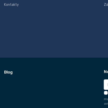
Kontakty
Zá
N
Blog
Př
ak