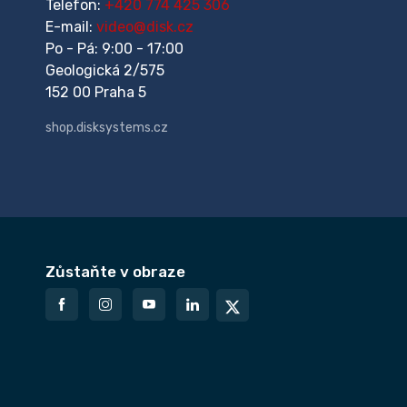
Telefon:
+420 774 425 306
E-mail:
video@disk.cz
Po - Pá: 9:00 - 17:00
Geologická 2/575
152 00 Praha 5
shop.disksystems.cz
Zůstaňte v obraze