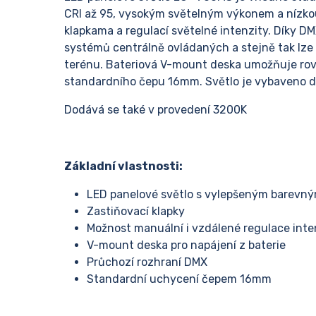
CRI až 95, vysokým světelným výkonem a nízko
klapkama a regulací světelné intenzity. Díky 
systémů centrálně ovládaných a stejně tak lze 
terénu. Bateriová V-mount deska umožňuje rovn
standardního čepu 16mm. Světlo je vybaveno di
Dodává se také v provedení 3200K
Základní vlastnosti:
LED panelové světlo s vylepšeným barevný
Zastiňovací klapky
Možnost manuální i vzdálené regulace inte
V-mount deska pro napájení z baterie
Průchozí rozhraní DMX
Standardní uchycení čepem 16mm