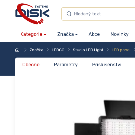
Kategorie
Značka
Akce
Novinky
Značka
LEDGO
Studio LED Light
LED panel
Obecné
Parametry
Příslušenství