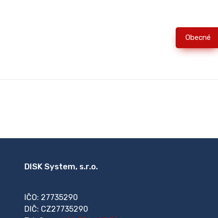
Obecné
DISK System, s.r.o.
IČO: 27735290
DIČ: CZ27735290