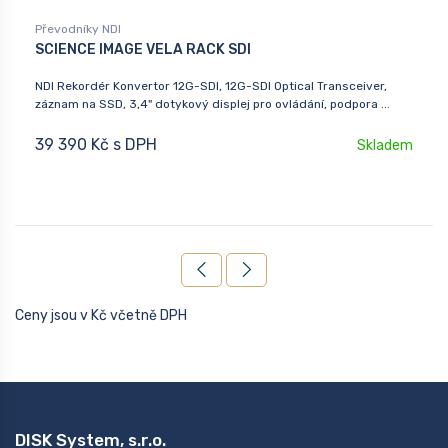
Převodníky NDI
SCIENCE IMAGE VELA RACK SDI
NDI Rekordér Konvertor 12G-SDI, 12G-SDI Optical Transceiver,
záznam na SSD, 3,4" dotykový displej pro ovládání, podpora ...
39 390 Kč s DPH
Skladem
Ceny jsou v Kč včetně DPH
DISK System, s.r.o.