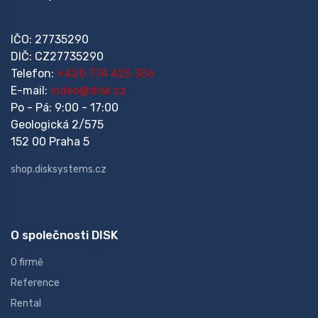
IČO: 27735290
DIČ: CZ27735290
Telefon:
+420 774 425 306
E-mail:
video@disk.cz
Po - Pá: 9:00 - 17:00
Geologická 2/575
152 00 Praha 5
shop.disksystems.cz
O společnosti DISK
O firmě
Reference
Rental