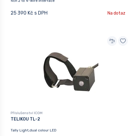
4ch 2 to 4-Wire Interface
25 390 Kč s DPH
Na dotaz
Příslušenství ICOM
TELIKOU TL-2
Tally Light,dual colour LED