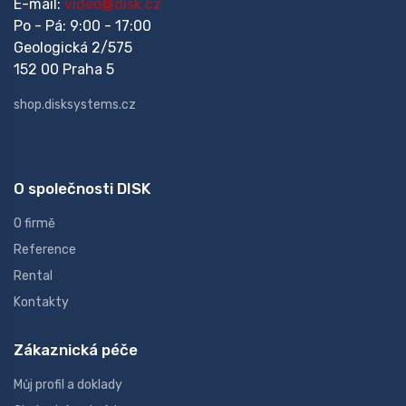
E-mail:
video@disk.cz
Po - Pá: 9:00 - 17:00
Geologická 2/575
152 00 Praha 5
shop.disksystems.cz
O společnosti DISK
O firmě
Reference
Rental
Kontakty
Zákaznická péče
Můj profil a doklady