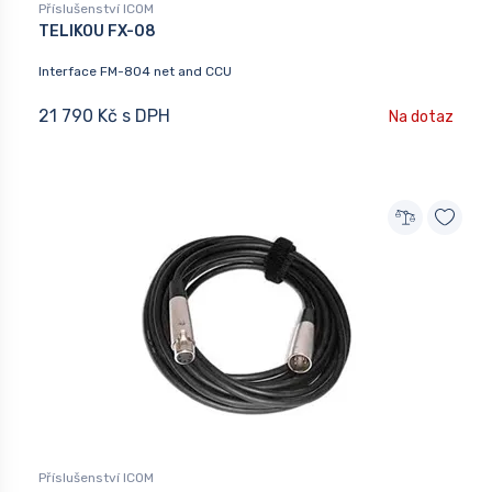
Příslušenství ICOM
TELIKOU FX-08
Interface FM-804 net and CCU
21 790 Kč s DPH
Na dotaz
Příslušenství ICOM