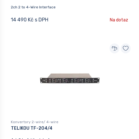
2ch 2 to 4-Wire Interface
14 490 Kč s DPH
Na dotaz
Konvertory 2-wire/ 4-wire
TELIKOU TF-204/4