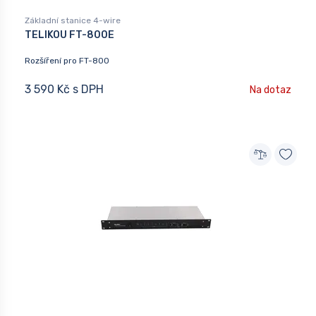
Základní stanice 4-wire
TELIKOU FT-800E
Rozšíření pro FT-800
3 590 Kč s DPH
Na dotaz