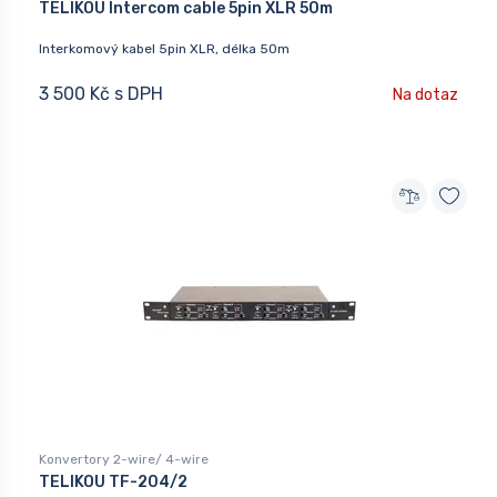
TELIKOU Intercom cable 5pin XLR 50m
Interkomový kabel 5pin XLR, délka 50m
3 500 Kč s DPH
Na dotaz
Konvertory 2-wire/ 4-wire
TELIKOU TF-204/2