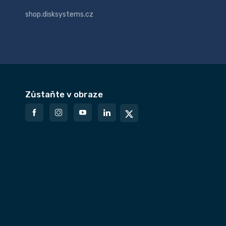
shop.disksystems.cz
Zůstaňte v obraze