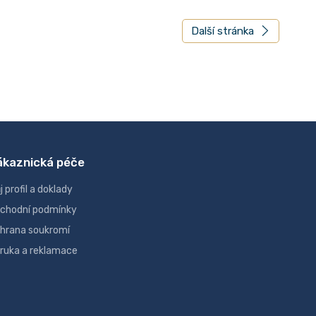
Další stránka
ákaznická péče
j profil a doklady
chodní podmínky
hrana soukromí
ruka a reklamace