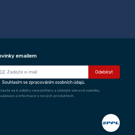
ovinky emailem
Odebírat
Souhlasím se zpracováním osobních údajů.
ihlaste se k odběru newsletteru a získejte slevové nabídky,
tualizace a informace o nových produktech.