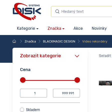
Kategorie
Značka
Akce
Novinky
Značka
BLACKMAGIC DESIGN
Video rekordéry
Zobrazit kategorie
Seřadit 
Cena
Skladem