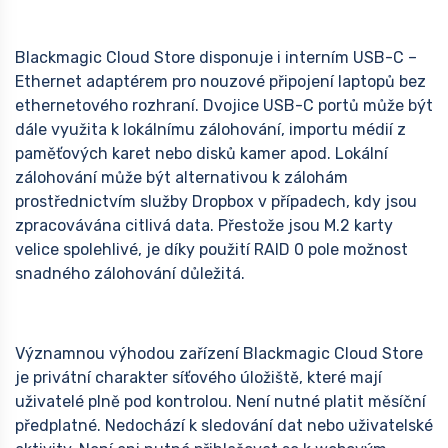
Blackmagic Cloud Store disponuje i interním USB-C –
Ethernet adaptérem pro nouzové připojení laptopů bez
ethernetového rozhraní. Dvojice USB-C portů může být
dále využita k lokálnímu zálohování, importu médií z
paměťových karet nebo disků kamer apod. Lokální
zálohování může být alternativou k zálohám
prostřednictvím služby Dropbox v případech, kdy jsou
zpracovávána citlivá data. Přestože jsou M.2 karty
velice spolehlivé, je díky použití RAID 0 pole možnost
snadného zálohování důležitá.
Významnou výhodou zařízení Blackmagic Cloud Store
je privátní charakter síťového úložiště, které mají
uživatelé plně pod kontrolou. Není nutné platit měsíční
předplatné. Nedochází k sledování dat nebo uživatelské