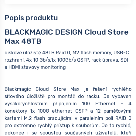
Popis produktu
BLACKMAGIC DESIGN Cloud Store
Max 48TB
diskové úložiště 48TB Raid 0, M2 flash memory, USB-C
rozhraní, 4x 10 Gb/s,1x 100Gb/s QSFP, rack úprava, SDI
a HDMI stavovy monitoring
Blackmagic Cloud Store Max je řešení rychlého
síťového úložiště pro montáž do racku. Je vybaven
vysokorychlostním připojením 10G Ethernet - 4
konektory 1x 100G ethernet QSFP a 12 paměťovými
kartami M.2 flash pracujícími v paralelním poli RAID 0
pro extrémně rychlý přístup k souborům. Je to rychlé,
dokonce i se spoustou současných uživatelů, kteří