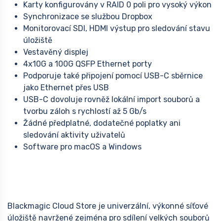
Karty konfigurovány v RAID 0 poli pro vysoký výkon
Synchronizace se službou Dropbox
Monitorovací SDI, HDMI výstup pro sledování stavu
úložiště
Vestavěný displej
4x10G a 100G QSFP Ethernet porty
Podporuje také připojení pomocí USB-C sběrnice
jako Ethernet přes USB
USB-C dovoluje rovněž lokální import souborů a
tvorbu záloh s rychlostí až 5 Gb/s
Žádné předplatné, dodatečné poplatky ani
sledování aktivity uživatelů
Software pro macOS a Windows
Blackmagic Cloud Store je univerzální, výkonné síťové
úložiště navržené zejména pro sdílení velkých souborů