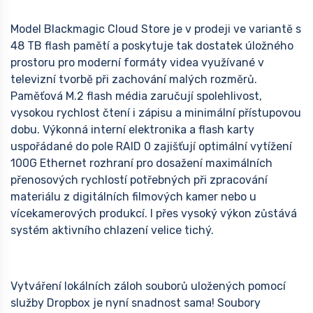
Model Blackmagic Cloud Store je v prodeji ve variantě s
48 TB flash pamětí a poskytuje tak dostatek úložného
prostoru pro moderní formáty videa využívané v
televizní tvorbě při zachování malých rozměrů.
Paměťová M.2 flash média zaručují spolehlivost,
vysokou rychlost čtení i zápisu a minimální přístupovou
dobu. Výkonná interní elektronika a flash karty
uspořádané do pole RAID 0 zajišťují optimální vytížení
100G Ethernet rozhraní pro dosažení maximálních
přenosových rychlostí potřebných při zpracování
materiálu z digitálních filmových kamer nebo u
vícekamerových produkcí. I přes vysoký výkon zůstává
systém aktivního chlazení velice tichý.
Vytváření lokálních záloh souborů uložených pomocí
služby Dropbox je nyní snadnost sama! Soubory