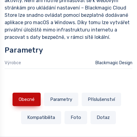
aktivity. Není ani nutné přihlašovat se k webovým
stránkám pro ukládání nastavení – Blackmagic Cloud
Store lze snadno ovládat pomocí bezplatně dodávané
aplikace pro macOS a Windows. Díky tomu lze vytvářet
privátní úložiště mimo infrastrukturu internetu a
pracovat s daty bezpečně, v rámci sítě lokální.
Parametry
Výrobce
Blackmagic Design
Obecné
Parametry
Příslušenství
Kompatibilita
Foto
Dotaz