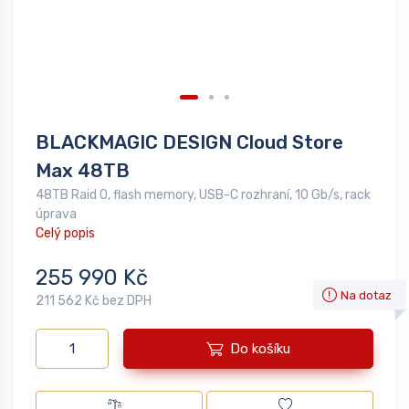
BLACKMAGIC DESIGN Cloud Store
Max 48TB
48TB Raid 0, flash memory, USB-C rozhraní, 10 Gb/s, rack
úprava
Celý popis
255 990 Kč
Na dotaz
211 562 Kč bez DPH
Do košíku