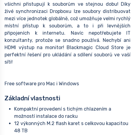
všichni přistupují k souborům ve stejnou dobu! Díky
živé synchronizaci Dropboxu lze soubory distribuovat
mezi více jednotek globálně, což umožňuje velmi rychlý
místní přístup k souborům, a to i při levnějších
připojeních k internetu. Navíc nepotřebujete IT
konzultanty, protože se snadno používá. Nechybí ani
HDMI výstup na monitor! Blackmagic Cloud Store je
perfektní řešení pro ukládání a sdílení souborů ve vaší
síti!
Free software pro Mac i Windows
Základní vlastnosti
Kompaktní provedení s tichým chlazením a
možností instalace do racku
12 výkonných M.2 flash karet s celkovou kapacitou
48 TB