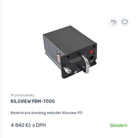
IP převodníky
KILOVIEW PBM-7000
Baterie pro bonding enkodér Kiloview P3
4 840 Kč s DPH
Skladem