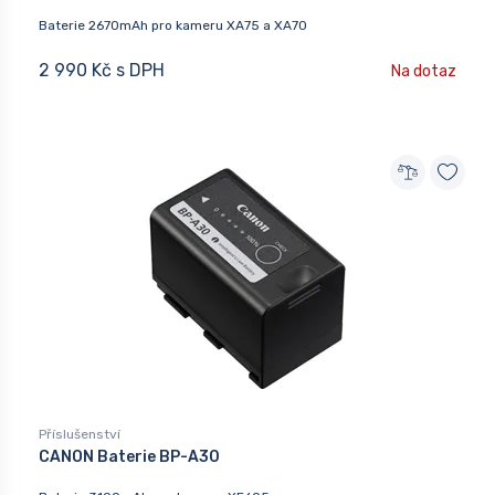
Baterie 2670mAh pro kameru XA75 a XA70
2 990 Kč s DPH
Na dotaz
Příslušenství
CANON Baterie BP-A30