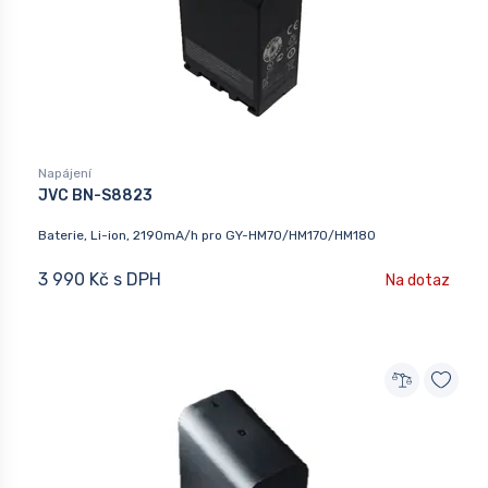
Napájení
JVC BN-S8823
Baterie, Li-ion, 2190mA/h pro GY-HM70/HM170/HM180
3 990 Kč s DPH
Na dotaz