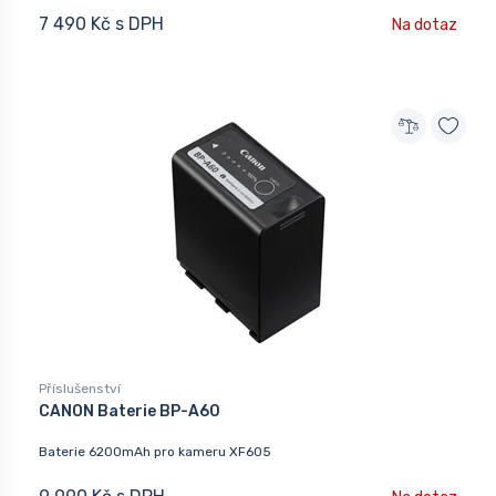
7 490 Kč s DPH
Na dotaz
Příslušenství
CANON Baterie BP-A60
Baterie 6200mAh pro kameru XF605