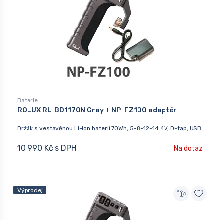
Baterie
ROLUX RL-BD1170N Gray + NP-FZ100 adaptér
Držák s vestavěnou Li-ion baterií 70Wh, 5-8-12-14.4V, D-tap, USB
10 990 Kč s DPH
Na dotaz
Výprodej