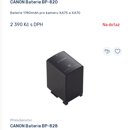
CANON Baterie BP-820
Baterie 1780mAh pro kameru XA75 a XA70
2 390 Kč s DPH
Na dotaz
Příslušenství
CANON Baterie BP-828