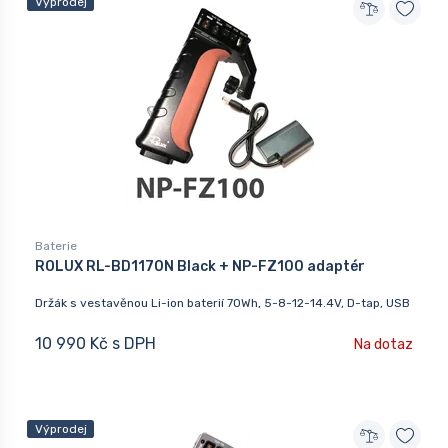
Výprodej
Baterie
ROLUX RL-BD1170N Black + NP-FZ100 adaptér
Držák s vestavěnou Li-ion baterií 70Wh, 5-8-12-14.4V, D-tap, USB
10 990 Kč s DPH
Na dotaz
Výprodej