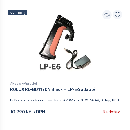
Výprodej
Akce a výprodej
ROLUX RL-BD1170N Black + LP-E6 adaptér
Držák s vestavěnou Li-ion baterií 70Wh, 5-8-12-14.4V, D-tap, USB
10 990 Kč s DPH
Na dotaz