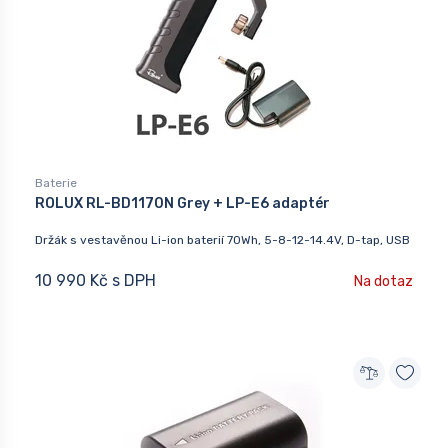
Baterie
ROLUX RL-BD1170N Grey + LP-E6 adaptér
Držák s vestavěnou Li-ion baterií 70Wh, 5-8-12-14.4V, D-tap, USB
10 990 Kč s DPH
Na dotaz