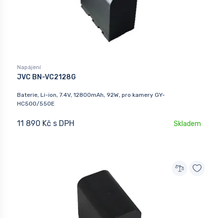
Napájení
JVC BN-VC2128G
Baterie, Li-ion, 7.4V, 12800mAh, 92W, pro kamery GY-
HC500/550E
11 890 Kč s DPH
Skladem