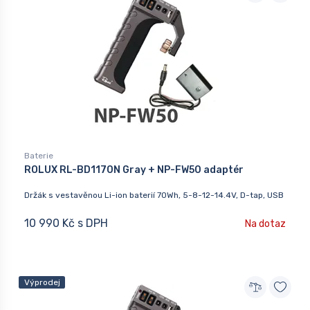
Baterie
ROLUX RL-BD1170N Gray + NP-FW50 adaptér
Držák s vestavěnou Li-ion baterií 70Wh, 5-8-12-14.4V, D-tap, USB
10 990 Kč s DPH
Na dotaz
Výprodej