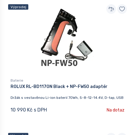
Výprodej
Baterie
ROLUX RL-BD1170N Black + NP-FW50 adaptér
Držák s vestavěnou Li-ion baterií 70Wh, 5-8-12-14.4V, D-tap, USB
10 990 Kč s DPH
Na dotaz