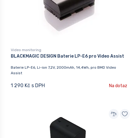
Video monitoring
BLACKMAGIC DESIGN Baterie LP-E6 pro Video Assist
Baterie LP-E6, Li-ion 7,2V, 2000mAh, 14,4Wh, pro BMD Video
Assist
1 290 Kč s DPH
Na dotaz