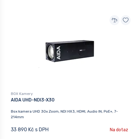
BOX Kamery
AIDA UHD-NDI3-X30
Box kamera UHD 30x Zoom, NDI HX3, HDMI, Audio IN, PoE+, 7-
214mm
33 890 Kč s DPH
Na dotaz