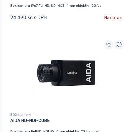
Box kamera IP67 FullHD, NDI HX3, 4mm objektiv 120fps
24 490 Kč s DPH
Na dotaz
BOX Kamery
AIDA HD-NDI-CUBE
Box kamera FullHD, NDI HX, 4mm objektiv, CS bajonet,