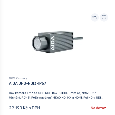
BOX Kamery
AIDA UHD-NDI3-IP67
Box kamera IP67 4K UHD,NDI HX3 FullHD, 5mm objektiv, IP67
těsnění, RJ45, PoE+ napájení, 4K60 NDI HX a HDMI, FullHD v NDI...
29 190 Kč s DPH
Na dotaz