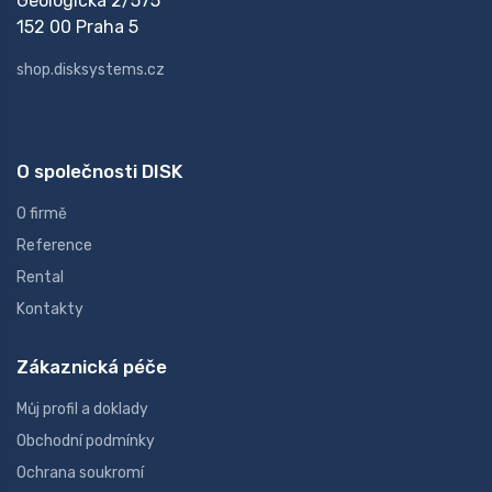
Geologická 2/575
152 00 Praha 5
shop.disksystems.cz
O společnosti DISK
O firmě
Reference
Rental
Kontakty
Zákaznická péče
Můj profil a doklady
Obchodní podmínky
Ochrana soukromí