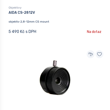
Objektivy
AIDA CS-2812V
objektiv 2,8-12mm CS mount
5 490 Kč s DPH
Na dotaz