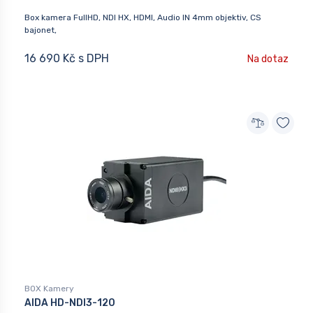
Box kamera FullHD, NDI HX, HDMI, Audio IN 4mm objektiv, CS
bajonet,
16 690 Kč s DPH
Na dotaz
BOX Kamery
AIDA HD-NDI3-120