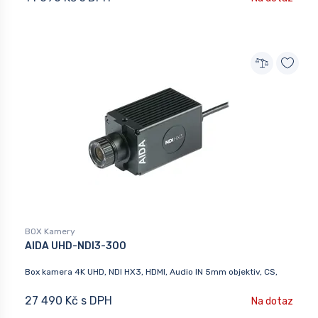
BOX Kamery
AIDA UHD-NDI3-300
Box kamera 4K UHD, NDI HX3, HDMI, Audio IN 5mm objektiv, CS,
27 490 Kč s DPH
Na dotaz