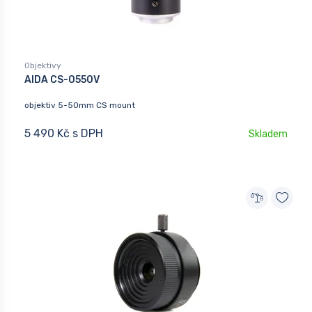
Objektivy
AIDA CS-0550V
objektiv 5-50mm CS mount
5 490 Kč s DPH
Skladem