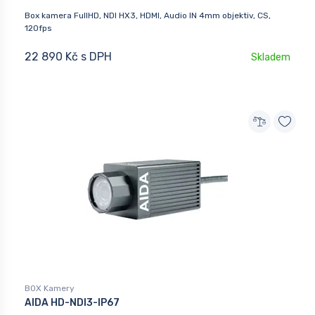
Box kamera FullHD, NDI HX3, HDMI, Audio IN 4mm objektiv, CS,
120fps
22 890 Kč s DPH
Skladem
BOX Kamery
AIDA HD-NDI3-IP67