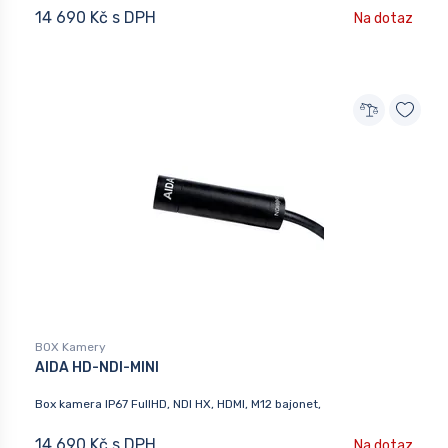
14 690 Kč s DPH
Na dotaz
BOX Kamery
AIDA HD-NDI-MINI
Box kamera IP67 FullHD, NDI HX, HDMI, M12 bajonet,
14 690 Kč s DPH
Na dotaz