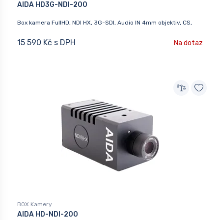
AIDA HD3G-NDI-200
Box kamera FullHD, NDI HX, 3G-SDI, Audio IN 4mm objektiv, CS,
15 590 Kč s DPH
Na dotaz
BOX Kamery
AIDA HD-NDI-200