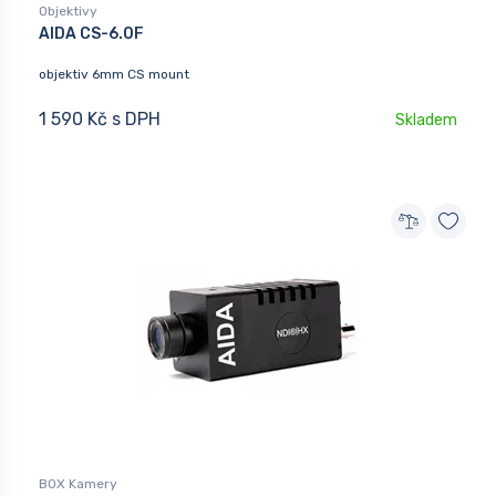
Objektivy
AIDA CS-6.0F
objektiv 6mm CS mount
1 590 Kč s DPH
Skladem
BOX Kamery