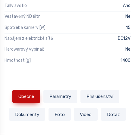
Tally světlo
Ano
Vestavěný ND filtr
Ne
Spotřeba kamery [W]
15
Napájení z elektrické sítě
DC12V
Hardwarový vypínač
Ne
Hmotnost [g]
1400
Obecné
Parametry
Příslušenství
Dokumenty
Foto
Video
Dotaz