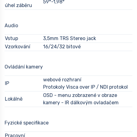
59°-1,98°
úhel záběru
Audio
Vstup
3,5mm TRS Stereo jack
Vzorkování
16/24/32 bitové
Ovládání kamery
webové rozhraní
IP
Protokoly Visca over IP / NDI protokol
OSD - menu zobrazené v obraze
Lokálně
kamery - IR dálkovým ovladačem
Fyzické specifikace
Pracovní