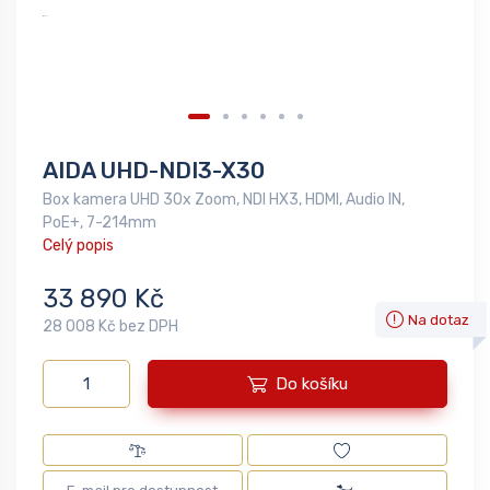
AIDA UHD-NDI3-X30
Box kamera UHD 30x Zoom, NDI HX3, HDMI, Audio IN,
PoE+, 7-214mm
Celý popis
33 890 Kč
Na dotaz
28 008 Kč bez DPH
Do košíku