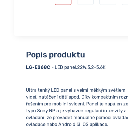
Popis produktu
LG-E268C
- LED panel,22W,3,2-5,6K
Ultra tenký LED panel s velmi měkkým světlem, 
videí, natáčení dětí apod. Díky kompaktním r
řešením pro mobilní svícení. Panel je napájen
typu Sony NP a je vybaven regulací intenzity a
ovládání lze provádět manuálně pomocí ovladač
ovladače nebo Android či iOS aplikace.