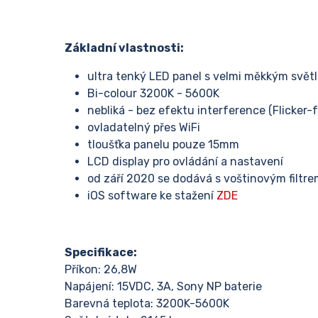
Základní vlastnosti:
ultra tenký LED panel s velmi měkkým svě
Bi-colour 3200K - 5600K
nebliká - bez efektu interference (Flicker-f
ovladatelný přes WiFi
tloušťka panelu pouze 15mm
LCD display pro ovládání a nastavení
od září 2020 se dodává s voštinovým filtre
iOS software ke stažení
ZDE
Specifikace:
Příkon: 26,8W
Napájení: 15VDC, 3A, Sony NP baterie
Barevná teplota: 3200K-5600K