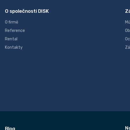
O společnosti DISK
Z
O firmě
Mů
Reference
Ob
Rental
Oc
Kontakty
Zá
N
Blog