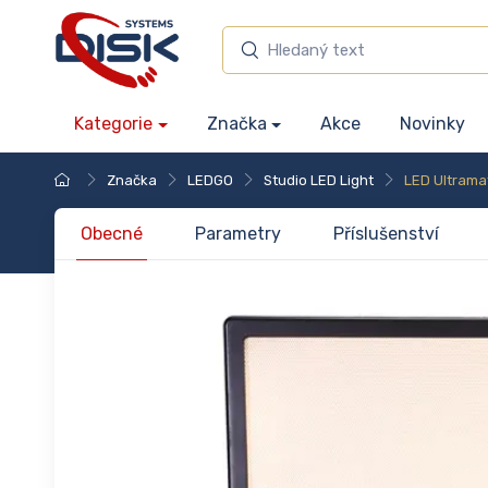
Kategorie
Značka
Akce
Novinky
Značka
LEDGO
Studio LED Light
LED Ultrama
Obecné
Parametry
Příslušenství