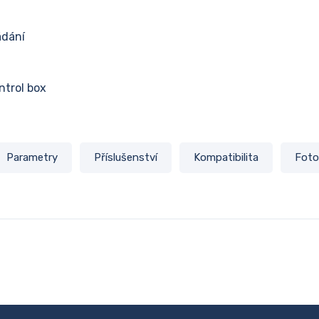
ádání
ontrol box
Parametry
Příslušenství
Kompatibilita
Foto