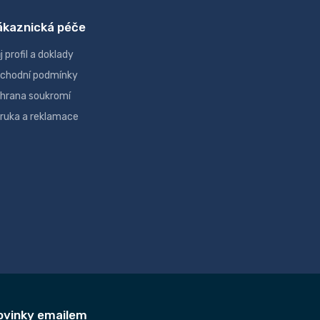
ákaznická péče
j profil a doklady
chodní podmínky
hrana soukromí
ruka a reklamace
ovinky emailem