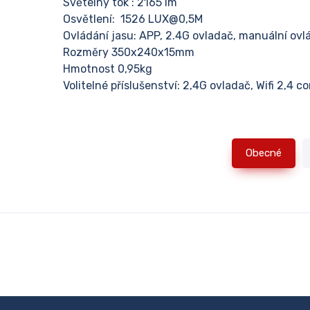
Světelný tok : 2165 lm
Osvětlení: 1526 LUX@0,5M
Ovládání jasu: APP, 2.4G ovladač, manuální ovl
Rozměry 350x240x15mm
Hmotnost 0,95kg
Volitelné příslušenství: 2,4G ovladač, Wifi 2,4 c
Obecné