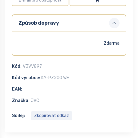
Způsob dopravy
Zdarma
Kód:
VJVV897
Kód výrobce:
KY-PZ200 WE
EAN:
Značka:
JVC
Sdílej:
Zkopírovat odkaz