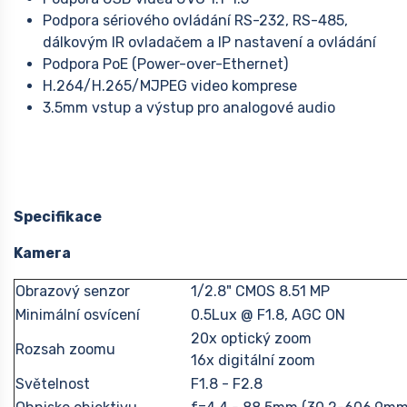
Podpora sériového ovládání RS-232, RS-485,
dálkovým IR ovladačem a IP nastavení a ovládání
Podpora PoE (Power-over-Ethernet)
H.264/H.265/MJPEG video komprese
3.5mm vstup a výstup pro analogové audio
Specifikace
Kamera
Obrazový senzor
1/2.8" CMOS 8.51 MP
Minimální osvícení
0.5Lux @ F1.8, AGC ON
20x optický zoom
Rozsah zoomu
16x digitální zoom
Světelnost
F1.8 - F2.8