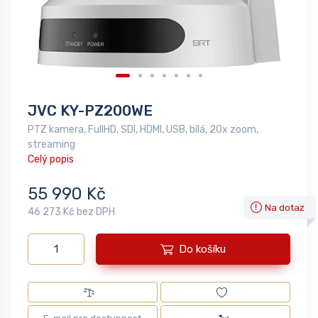
JVC KY-PZ200WE
PTZ kamera, FullHD, SDI, HDMI, USB, bílá, 20x zoom,
streaming
Celý popis
55 990 Kč
Na dotaz
46 273 Kč bez DPH
Do košíku