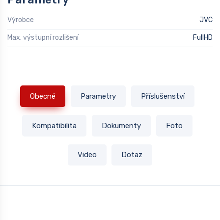
Výrobce
JVC
Max. výstupní rozlišení
FullHD
Obecné
Parametry
Příslušenství
Kompatibilita
Dokumenty
Foto
Video
Dotaz