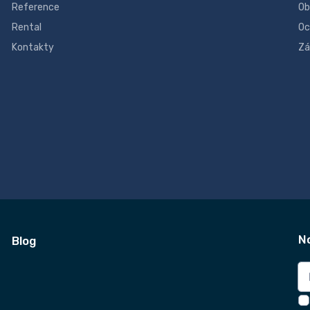
Reference
Ob
Rental
Oc
Kontakty
Zá
N
Blog