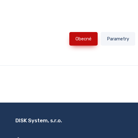
Obecné
Parametry
DISK System, s.r.o.