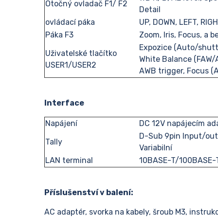
Otočný ovladač F1/ F2
Detail
ovládací páka
UP, DOWN, LEFT, RIGH
Páka F3
Zoom, Iris, Focus, a 
Expozice (Auto/shutt
Uživatelské tlačítko
White Balance (FAW
USER1/USER2
AWB trigger, Focus (
Interface
Napájení
DC 12V napájecím ad
D-Sub 9pin Input/out
Tally
Variabilní
LAN terminal
10BASE-T/100BASE-
Příslušenství v balení:
AC adaptér, svorka na kabely, šroub M3, instrukc