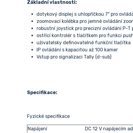
Základní vlastnosti:
dotykový displej s uhlopříčkou 7" pro ovlá
zoomovací kolébka pro jemné ovládání zoo
robustní joystick pro precizní ovládání P-T
ostřící kontrolér s tlačítkem pro funkci pu
uživatelsky definovatelné funkční tlačítka
IP ovládání s kapacitou až 100 kamer
Vstup pro signalizaci Tally (d-sub)
Specifikace:
Fyzické specifikace
Napájení
DC 12 V napájecím a