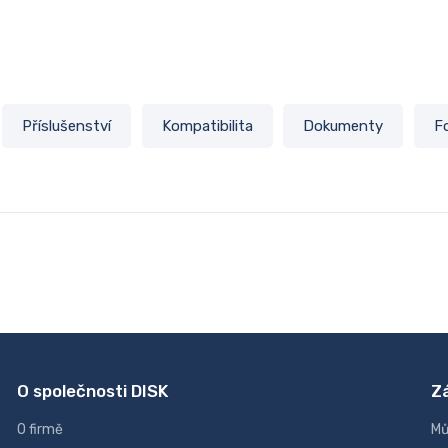
Příslušenství
Kompatibilita
Dokumenty
F
O společnosti DISK
Z
O firmě
Mů