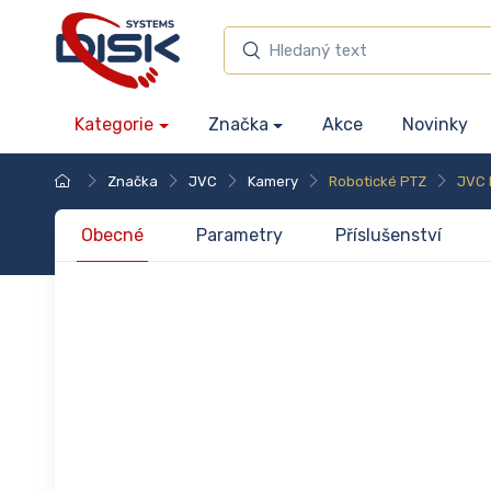
Kategorie
Značka
Akce
Novinky
Značka
JVC
Kamery
Robotické PTZ
JVC 
Obecné
Parametry
Příslušenství