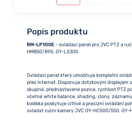
Popis produktu
RM-LP100E
- ovládací panel pro JVC PTZ a 
HM850/890, GY-LS300
Ovládací panel který umožňuje kompletní ovládán
přes Internet. Disponuje dotykovým displejem s
skupině, přednastavené pozice, rychlost PTZ p
včetně white balance, shading, clony, záznamu,
kolébka poskytuje citlivé a precizní ovládání 
ovládat ruční kamery JVC GY-HC500/550, GY