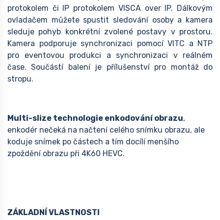
protokolem či IP protokolem VISCA over IP. Dálkovým
ovladačem můžete spustit sledování osoby a kamera
sleduje pohyb konkrétní zvolené postavy v prostoru.
Kamera podporuje synchronizaci pomocí VITC a NTP
pro eventovou produkci a synchronizaci v reálném
čase. Součástí balení je přílušenství pro montáž do
stropu.
Multi-slize technologie enkodování obrazu
,
enkodér nečeká na načtení celého snímku obrazu, ale
koduje snímek po částech a tím docílí menšího
zpoždění obrazu při 4K60 HEVC.
ZÁKLADNÍ VLASTNOSTI