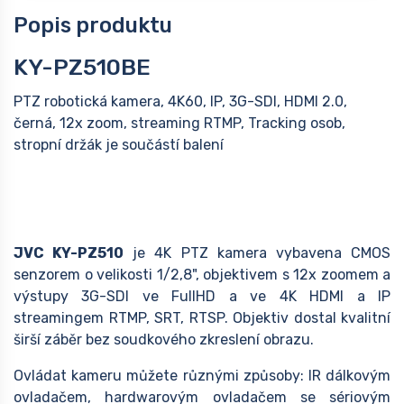
Popis produktu
KY-PZ510BE
PTZ robotická kamera, 4K60, IP, 3G-SDI, HDMI 2.0,
černá, 12x zoom, streaming RTMP, Tracking osob,
stropní držák je součástí balení
JVC KY-PZ510
je 4K PTZ kamera vybavena CMOS
senzorem o velikosti 1/2,8", objektivem s 12x zoomem a
výstupy 3G-SDI ve FullHD a ve 4K HDMI a IP
streamingem RTMP, SRT, RTSP. Objektiv dostal kvalitní
širší záběr bez soudkového zkreslení obrazu.
Ovládat kameru můžete různými způsoby: IR dálkovým
ovladačem, hardwarovým ovladačem se sériovým