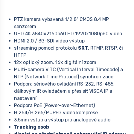
PTZ kamera vybavená 1/2,8" CMOS 8.4 MP
senzorem
UHD 4K 3840x2160p60 HD 1920x1080p60 video
HDMI 2.0 / 3G-SDI video výstup
streaming pomocí protokolu
SRT
, RTMP, RTSP, či
HTTP
12x optický zoom, 16x digitální zoom
Multi-camera VITC (Vertical Interval Timecode) a
NTP (Network Time Protocol) synchronizace
Podpora sériového ovládání RS-232, RS-485,
dálkovým IR ovladačem a přes síť VISCA IP a
nastavení
Podpora PoE (Power-over-Ethernet)
H.264/H.265/MJPEG video komprese
3.5mm vstup a výstup pro analogové audio
Tracking osob