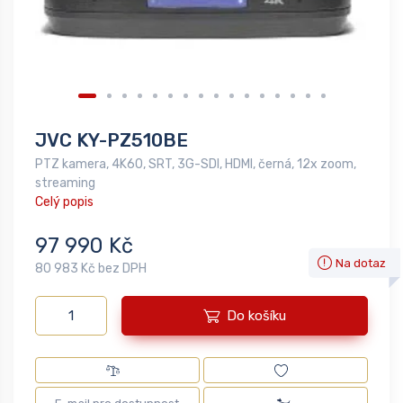
JVC KY-PZ510BE
PTZ kamera, 4K60, SRT, 3G-SDI, HDMI, černá, 12x zoom,
streaming
Celý popis
97 990 Kč
Na dotaz
80 983 Kč bez DPH
Do košíku