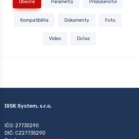
Obecné
Parametry
Příslušenství
Kompatibilita
Dokumenty
Foto
Video
Dotaz
DISK System, s.r.o.
IČO: 27735290
DIČ: CZ27735290