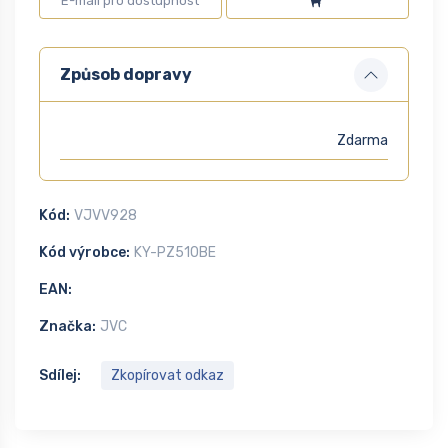
Způsob dopravy
Zdarma
Kód:
VJVV928
Kód výrobce:
KY-PZ510BE
EAN:
Značka:
JVC
Sdílej:
Zkopírovat odkaz