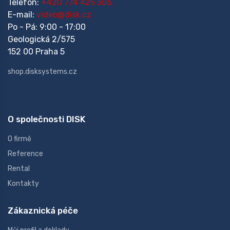
Telefon:
+420 774 425 306
E-mail:
video@disk.cz
Po - Pá: 9:00 - 17:00
Geologická 2/575
152 00 Praha 5
shop.disksystems.cz
O společnosti DISK
O firmě
Reference
Rental
Kontakty
Zákaznická péče