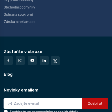
Můj profil a doklady
Obchodní podmínky
Ochrana soukromí
Záruka a reklamace
Zůstaňte v obraze
Blog
Novinky emailem
Odebírat