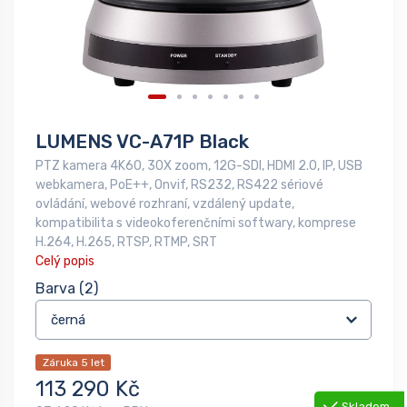
LUMENS VC-A71P Black
PTZ kamera 4K60, 30X zoom, 12G-SDI, HDMI 2.0, IP, USB
webkamera, PoE++, Onvif, RS232, RS422 sériové
ovládání, webové rozhraní, vzdálený update,
kompatibilita s videokoferenčními softwary, komprese
H.264, H.265, RTSP, RTMP, SRT
Celý popis
Barva
(2)
Záruka 5 let
113 290 Kč
Skladem