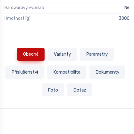
Hardwarový vypínač
Ne
Hmotnost [g]
3000
Obecné
Varianty
Parametry
Příslušenství
Kompatibilita
Dokumenty
Foto
Dotaz