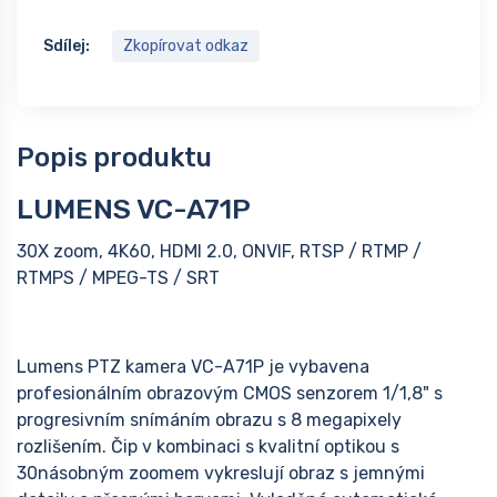
Sdílej:
Zkopírovat odkaz
Popis produktu
LUMENS VC-A71P
30X zoom, 4K60, HDMI 2.0, ONVIF, RTSP / RTMP /
RTMPS / MPEG-TS / SRT
Lumens PTZ kamera VC-A71P je vybavena
profesionálním obrazovým CMOS senzorem 1/1,8" s
progresivním snímáním obrazu s 8 megapixely
rozlišením. Čip v kombinaci s kvalitní optikou s
30násobným zoomem vykreslují obraz s jemnými