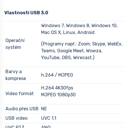
Vlastnosti USB 3.0
Windows 7, Windows 8, Windows 10,
Mac OS X, Linux, Android
Operační
(Programy např.: Zoom, Skype, WebEx,
systém
Teams, Google Meet, Wowza,
YouTube, OBS, Wirecast.)
Barvy a
h.264 / MJPEG
komprese
H.264 4K30fps
Video formát
MJPEG 1080p30
Audio přes USB
NE
USB video
UVC 1,1
UVC PTZ
ANO