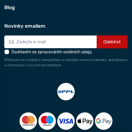
Blog
Novinky emailem
Odebírat
Souhlasím se zpracováním osobních údajů.
Přihlaste se k odběru newsletteru a získejte slevové nabídky, aktualizace
a informace o nových produktech.