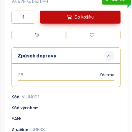
93 628 Kč bez DPH
Do košíku
Způsob dopravy
7.8.
Zdarma
Kód:
VLUM001
Kód výrobce:
EAN:
Značka:
LUMENS