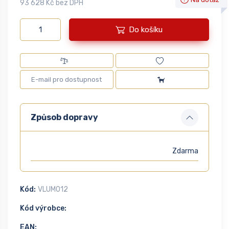
93 628 Kč bez DPH
Do košíku
Způsob dopravy
Zdarma
Kód:
VLUM012
Kód výrobce:
EAN: