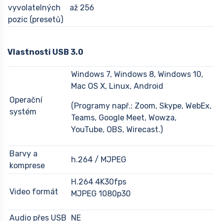
vyvolatelných
až 256
pozic (presetů)
Vlastnosti USB 3.0
Windows 7, Windows 8, Windows 10,
Mac OS X, Linux, Android
Operační
(Programy např.: Zoom, Skype, WebEx,
systém
Teams, Google Meet, Wowza,
YouTube, OBS, Wirecast.)
Barvy a
h.264 / MJPEG
komprese
H.264 4K30fps
Video formát
MJPEG 1080p30
Audio přes USB
NE