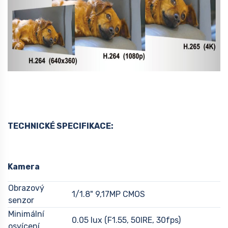
TECHNICKÉ SPECIFIKACE:
Kamera
Obrazový
1/1.8" 9,17MP CMOS
senzor
Minimální
0.05 lux (F1.55, 50IRE, 30fps)
osvícení