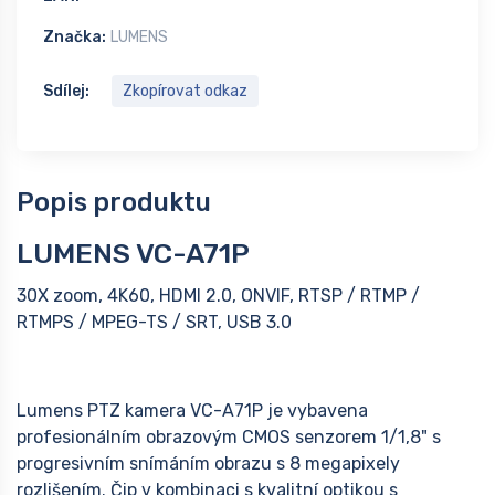
Značka:
LUMENS
Sdílej:
Zkopírovat odkaz
Popis produktu
LUMENS VC-A71P
30X zoom, 4K60, HDMI 2.0, ONVIF, RTSP / RTMP /
RTMPS / MPEG-TS / SRT, USB 3.0
Lumens PTZ kamera VC-A71P je vybavena
profesionálním obrazovým CMOS senzorem 1/1,8" s
progresivním snímáním obrazu s 8 megapixely
rozlišením. Čip v kombinaci s kvalitní optikou s