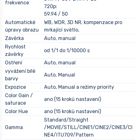
frekvence
720p:
59.94 / 50
Automatické
WB, WDR, 3D NR, kompenzace pro
úpravy obrazu
mrkající světlo,
Závěrka
Auto, manual
Rychlost
od 1/1 do 1/10000 s
závěrky
Ostření
Auto, manual
vyvážení bílé
Auto, Manual
barvy
Expozice
Auto, Manual a režimy priority
Color Gain /
ano (15 kroků nastavení)
saturace
Color Hue
ano (15 kroků nastavení)
Standard/Straight
Gamma
/MOVIE/STILL/CINE1/CINE2/CINE3/CI
NE4/ITU709/Pattern