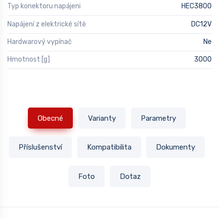
Typ konektoru napájeni
HEC3800
Napájení z elektrické sítě
DC12V
Hardwarový vypínač
Ne
Hmotnost [g]
3000
Obecné
Varianty
Parametry
Příslušenství
Kompatibilita
Dokumenty
Foto
Dotaz