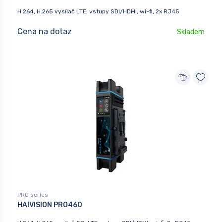
H.264, H.265 vysílač LTE, vstupy SDI/HDMI, wi-fi, 2x RJ45
Cena na dotaz
Skladem
PRO series
HAIVISION PRO460