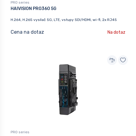
PRO series
HAIVISION PRO360 5G
H.264, H.265 vysílač 5G, LTE, vstupy SDI/HDMI, wi-fi, 2x RJ45
Cena na dotaz
Na dotaz
PRO series