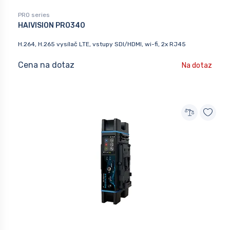
PRO series
HAIVISION PRO340
H.264, H.265 vysílač LTE, vstupy SDI/HDMI, wi-fi, 2x RJ45
Cena na dotaz
Na dotaz