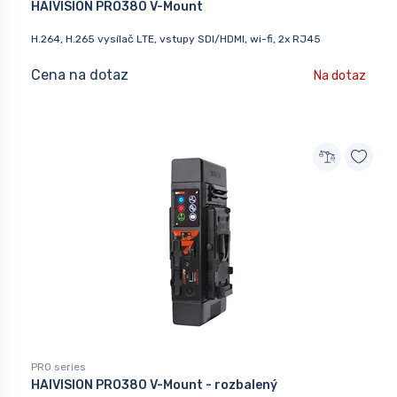
HAIVISION PRO380 V-Mount
H.264, H.265 vysílač LTE, vstupy SDI/HDMI, wi-fi, 2x RJ45
Cena na dotaz
Na dotaz
PRO series
HAIVISION PRO380 V-Mount - rozbalený