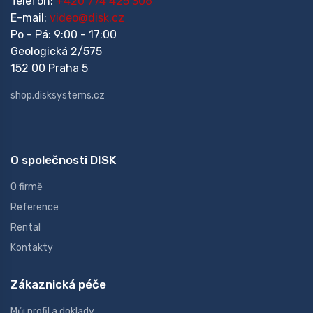
Telefon:
+420 774 425 306
E-mail:
video@disk.cz
Po - Pá: 9:00 - 17:00
Geologická 2/575
152 00 Praha 5
shop.disksystems.cz
O společnosti DISK
O firmě
Reference
Rental
Kontakty
Zákaznická péče
Můj profil a doklady