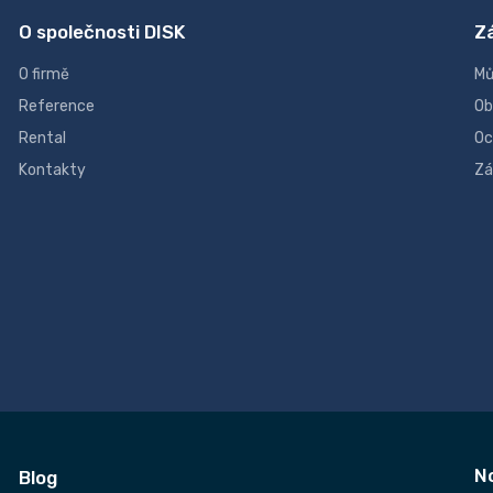
O společnosti DISK
Z
O firmě
Mů
Reference
Ob
Rental
Oc
Kontakty
Zá
N
Blog