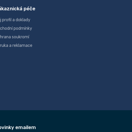
ákaznická péče
j profil a doklady
chodní podmínky
hrana soukromí
ruka a reklamace
ovinky emailem