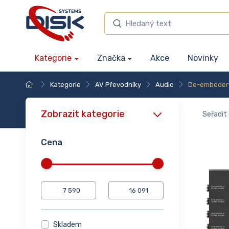
Kategorie
Značka
Akce
Novinky
Kategorie
AV Převodníky
Audio
De-embeder
Zobrazit kategorie
Seřadit 
Cena
Skladem