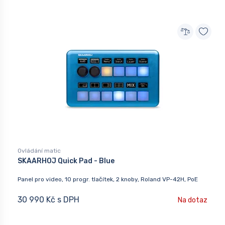
Ovládání matic
SKAARHOJ Quick Pad - Blue
Panel pro video, 10 progr. tlačítek, 2 knoby, Roland VP-42H, PoE
30 990 Kč s DPH
Na dotaz