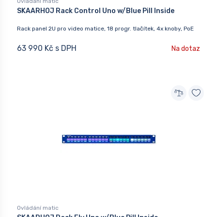
Ovládání matic
SKAARHOJ Rack Control Uno w/Blue Pill Inside
Rack panel 2U pro video matice, 18 progr. tlačítek, 4x knoby, PoE
63 990 Kč s DPH
Na dotaz
Ovládání matic