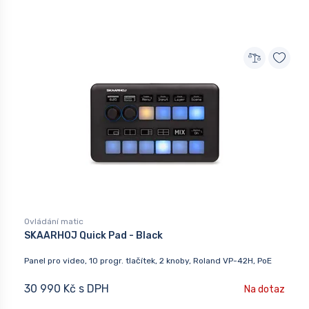
Ovládání matic
SKAARHOJ Quick Pad - Black
Panel pro video, 10 progr. tlačítek, 2 knoby, Roland VP-42H, PoE
30 990 Kč s DPH
Na dotaz