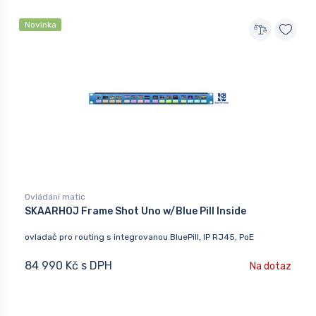
Novinka
Ovládání matic
SKAARHOJ Frame Shot Uno w/Blue Pill Inside
ovladač pro routing s integrovanou BluePill, IP RJ45, PoE
84 990 Kč s DPH
Na dotaz