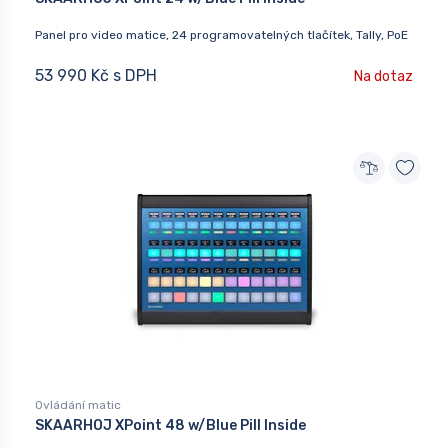
Panel pro video matice, 24 programovatelných tlačítek, Tally, PoE
53 990 Kč s DPH
Na dotaz
Ovládání matic
SKAARHOJ XPoint 48 w/Blue Pill Inside