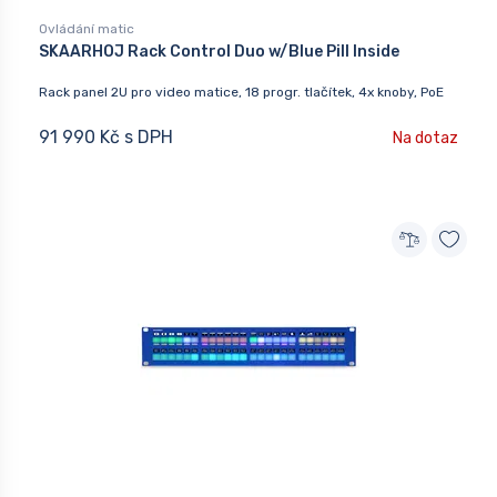
Ovládání matic
SKAARHOJ Rack Control Duo w/Blue Pill Inside
Rack panel 2U pro video matice, 18 progr. tlačítek, 4x knoby, PoE
91 990 Kč s DPH
Na dotaz