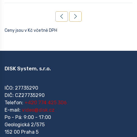
Ceny jsou v Kč včetně DPH
DISK System, s.r.o.
IČO: 27735290
DIČ: CZ27735290
Telefon:
+420 774 425 306
E-mail:
video@disk.cz
Po - Pá: 9:00 - 17:00
Geologická 2/575
152 00 Praha 5