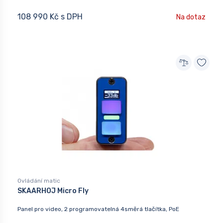
108 990 Kč s DPH
Na dotaz
Ovládání matic
SKAARHOJ Micro Fly
Panel pro video, 2 programovatelná 4směrá tlačítka, PoE