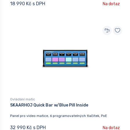
18 990 Kč s DPH
Na dotaz
Ovládání matic
SKAARHOJ Quick Bar w/Blue Pill Inside
Panel pro video matice, 6 programovatelných tlačítek, PoE
32 990 Kč s DPH
Na dotaz