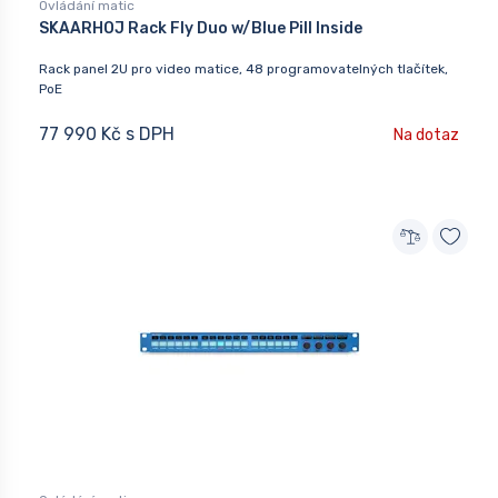
Ovládání matic
SKAARHOJ Rack Fly Duo w/Blue Pill Inside
Rack panel 2U pro video matice, 48 programovatelných tlačítek,
PoE
77 990 Kč s DPH
Na dotaz