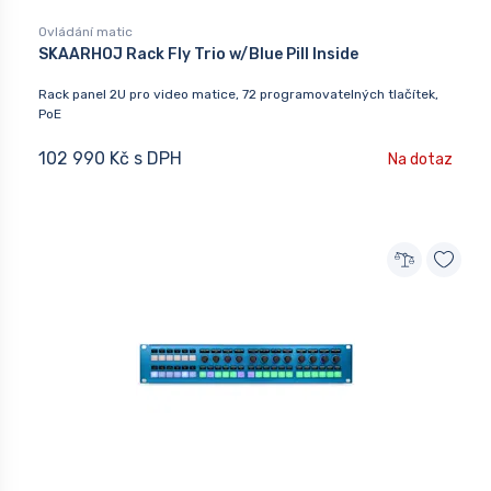
Ovládání matic
SKAARHOJ Rack Fly Trio w/Blue Pill Inside
Rack panel 2U pro video matice, 72 programovatelných tlačítek,
PoE
102 990 Kč s DPH
Na dotaz