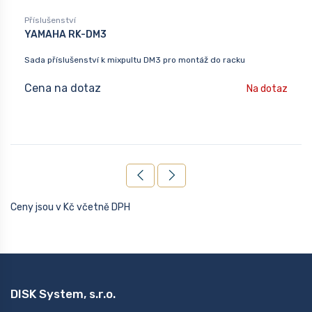
Příslušenství
YAMAHA RK-DM3
Sada příslušenství k mixpultu DM3 pro montáž do racku
Cena na dotaz
Na dotaz
Ceny jsou v Kč včetně DPH
DISK System, s.r.o.