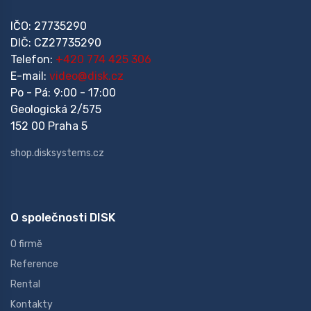
IČO: 27735290
DIČ: CZ27735290
Telefon:
+420 774 425 306
E-mail:
video@disk.cz
Po - Pá: 9:00 - 17:00
Geologická 2/575
152 00 Praha 5
shop.disksystems.cz
O společnosti DISK
O firmě
Reference
Rental
Kontakty