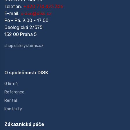
Telefon:
+420 774 425 306
E-mail:
video@disk.cz
Po - Pá: 9:00 - 17:00
Geologická 2/575
152 00 Praha 5
shop.disksystems.cz
O společnosti DISK
O firmě
Reference
Rental
Kontakty
Zákaznická péče