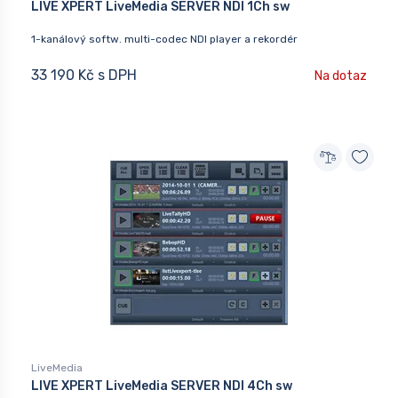
LIVE XPERT LiveMedia SERVER NDI 1Ch sw
1-kanálový softw. multi-codec NDI player a rekordér
33 190 Kč s DPH
Na dotaz
LiveMedia
LIVE XPERT LiveMedia SERVER NDI 4Ch sw