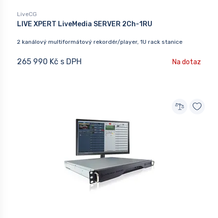
LiveCG
LIVE XPERT LiveMedia SERVER 2Ch-1RU
2 kanálový multiformátový rekordér/player, 1U rack stanice
265 990 Kč s DPH
Na dotaz