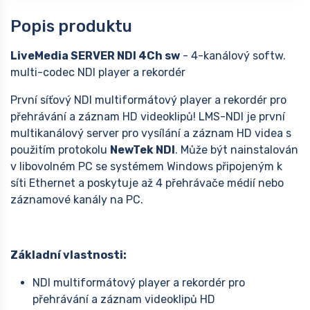
Popis produktu
LiveMedia SERVER NDI 4Ch sw
- 4-kanálový softw.
multi-codec NDI player a rekordér
První síťový NDI multiformátový player a rekordér pro
přehrávání a záznam HD videoklipů! LMS-NDI je první
multikanálový server pro vysílání a záznam HD videa s
použitím protokolu
NewTek NDI
. Může být nainstalován
v libovolném PC se systémem Windows připojeným k
síti Ethernet a poskytuje až 4 přehrávače médií nebo
záznamové kanály na PC.
Základní vlastnosti:
NDI multiformátový player a rekordér pro
přehrávání a záznam videoklipů HD