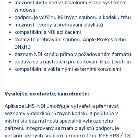
možnost instalace v libovolném PC se systémem
Windows
podporuje většinu běžných souborů a kodeků trhu
možnost tvorby a přehrávání playlistů
kompatibilní s NDI aplikacemi
okamžité přehrávání souborů Apple ProRes nebo
DNxHD
záznam NDI kanálu přímo v požadovaném formátu
dodává se s nástrojem pro editování klipů LiveTrim
kompatibilní s volitelnými externími konzolami
Vysílejte, co chcete, kam chcete:
Aplikace LMS-NDI umožňuje vytvářet a přehrávat
seznamy videoklipů různých kodeků z počítače v
místní síti bez nutnosti speciálně vyhrazeného
zařízení. Integrovaný seznam playlistů podporuje
většinu běžných souborů a kodeků trhu: MPEG PS / TS,