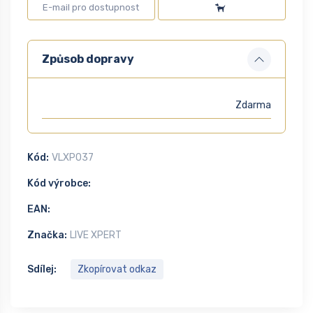
Způsob dopravy
Zdarma
Kód:
VLXP037
Kód výrobce:
EAN:
Značka:
LIVE XPERT
Sdílej:
Zkopírovat odkaz