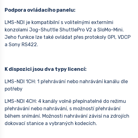
Podpora ovládacího panelu:
LMS-NDI je kompatibilní s volitelnými externími
konzolami Jog-Shuttle ShuttlePro V2 a SloMo-Mini.
Jeho funkce lze také ovládat přes protokoly GPI, VDCP
a Sony RS422.
K dispozici jsou dva typy licencí:
LMS-NDI 1CH: 1 přehrávání nebo nahrávání kanálu dle
potřeby
LMS-NDI 4CH: 4 kanály volně přepínatelné do režimu
přehrávání nebo nahrávání, s možností přehrávání
během snímání. Možnosti nahrávání závisí na zdrojích
dokovací stanice a vybraných kodecích.