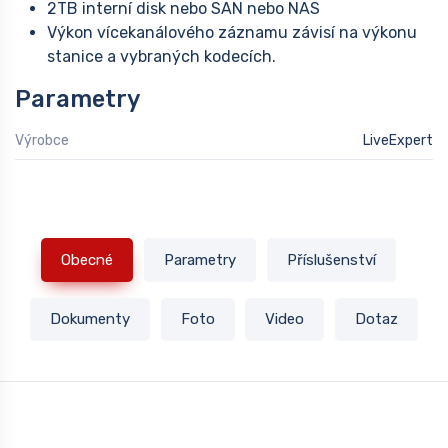
2TB interní disk nebo SAN nebo NAS
Výkon vícekanálového záznamu závisí na výkonu
stanice a vybraných kodecích.
Parametry
Výrobce
LiveExpert
Obecné
Parametry
Příslušenství
Dokumenty
Foto
Video
Dotaz