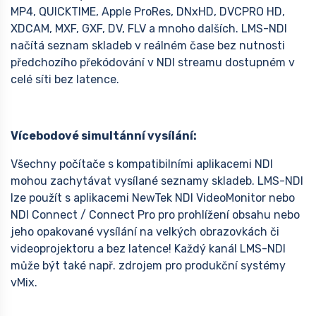
MP4, QUICKTIME, Apple ProRes, DNxHD, DVCPRO HD,
XDCAM, MXF, GXF, DV, FLV a mnoho dalších. LMS-NDI
načítá seznam skladeb v reálném čase bez nutnosti
předchozího překódování v NDI streamu dostupném v
celé síti bez latence.
Vícebodové simultánní vysílání:
Všechny počítače s kompatibilními aplikacemi NDI
mohou zachytávat vysílané seznamy skladeb. LMS-NDI
lze použít s aplikacemi NewTek NDI VideoMonitor nebo
NDI Connect / Connect Pro pro prohlížení obsahu nebo
jeho opakované vysílání na velkých obrazovkách či
videoprojektoru a bez latence! Každý kanál LMS-NDI
může být také např. zdrojem pro produkční systémy
vMix.