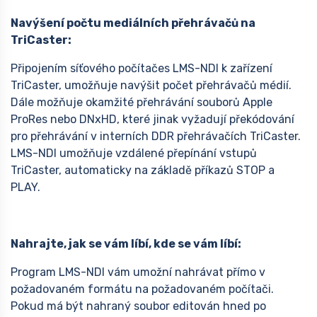
Navýšení počtu mediálních přehrávačů na
TriCaster:
Připojením síťového počítačes LMS-NDI k zařízení
TriCaster, umožňuje navýšit počet přehrávačů médií.
Dále možňuje okamžité přehrávání souborů Apple
ProRes nebo DNxHD, které jinak vyžadují překódování
pro přehrávání v interních DDR přehrávačích TriCaster.
LMS-NDI umožňuje vzdálené přepínání vstupů
TriCaster, automaticky na základě příkazů STOP a
PLAY.
Nahrajte, jak se vám líbí, kde se vám líbí:
Program LMS-NDI vám umožní nahrávat přímo v
požadovaném formátu na požadovaném počítači.
Pokud má být nahraný soubor editován hned po