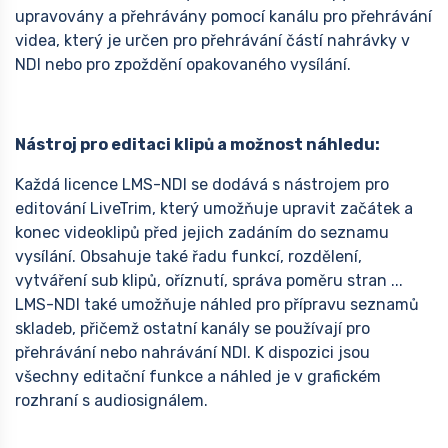
upravovány a přehrávány pomocí kanálu pro přehrávání
videa, který je určen pro přehrávání částí nahrávky v
NDI nebo pro zpoždění opakovaného vysílání.
Nástroj pro editaci klipů a možnost náhledu:
Každá licence LMS-NDI se dodává s nástrojem pro
editování LiveTrim, který umožňuje upravit začátek a
konec videoklipů před jejich zadáním do seznamu
vysílání. Obsahuje také řadu funkcí, rozdělení,
vytváření sub klipů, oříznutí, správa poměru stran ...
LMS-NDI také umožňuje náhled pro přípravu seznamů
skladeb, přičemž ostatní kanály se používají pro
přehrávání nebo nahrávání NDI. K dispozici jsou
všechny editační funkce a náhled je v grafickém
rozhraní s audiosignálem.