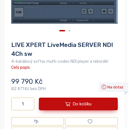
LIVE XPERT LiveMedia SERVER NDI
4Ch sw
4-kanálový softw. multi-codec NDI player a rekordér
Celý popis
99 790 Kč
Na dotaz
82 471 Kč bez DPH
Do košíku