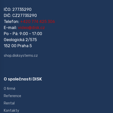
IČO: 27735290
DIČ: CZ27735290
Telefon:
+420 774 425 306
E-mail:
video@disk.cz
Po - Pá: 9:00 - 17:00
Geologická 2/575
152 00 Praha 5
shop.disksystems.cz
O společnosti DISK
O firmě
Reference
Rental
Kontakty