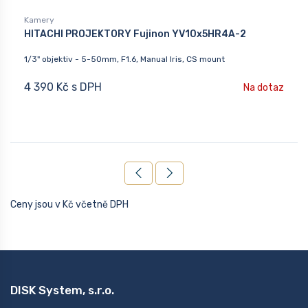
Kamery
HITACHI PROJEKTORY Fujinon YV10x5HR4A-2
1/3" objektiv - 5-50mm, F1.6, Manual Iris, CS mount
4 390 Kč s DPH
Na dotaz
Ceny jsou v Kč včetně DPH
DISK System, s.r.o.