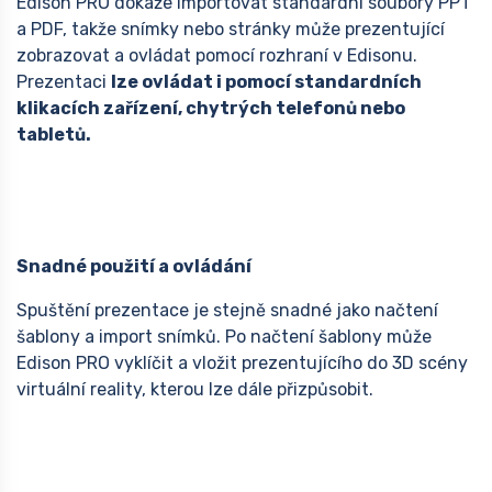
Edison PRO dokáže importovat standardní soubory PPT
a PDF, takže snímky nebo stránky může prezentující
zobrazovat a ovládat pomocí rozhraní v Edisonu.
Prezentaci
lze ovládat i pomocí standardních
klikacích zařízení, chytrých telefonů nebo
tabletů.
Snadné použití a ovládání
Spuštění prezentace je stejně snadné jako načtení
šablony a import snímků. Po načtení šablony může
Edison PRO vyklíčit a vložit prezentujícího do 3D scény
virtuální reality, kterou lze dále přizpůsobit.