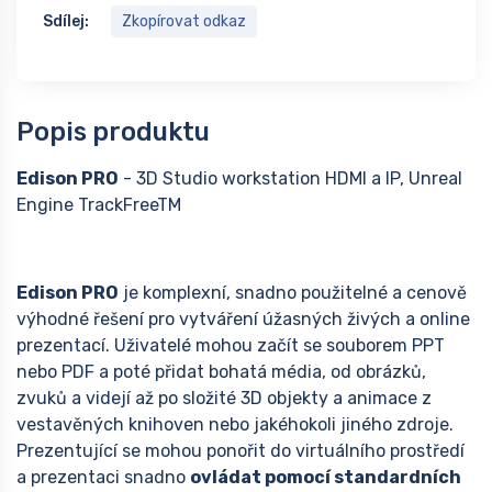
Sdílej:
Zkopírovat odkaz
Popis produktu
Edison PRO
- 3D Studio workstation HDMI a IP, Unreal
Engine TrackFreeTM
Edison PRO
je komplexní, snadno použitelné a cenově
výhodné řešení pro vytváření úžasných živých a online
prezentací. Uživatelé mohou začít se souborem PPT
nebo PDF a poté přidat bohatá média, od obrázků,
zvuků a videjí až po složité 3D objekty a animace z
vestavěných knihoven nebo jakéhokoli jiného zdroje.
Prezentující se mohou ponořit do virtuálního prostředí
a prezentaci snadno
ovládat pomocí standardních