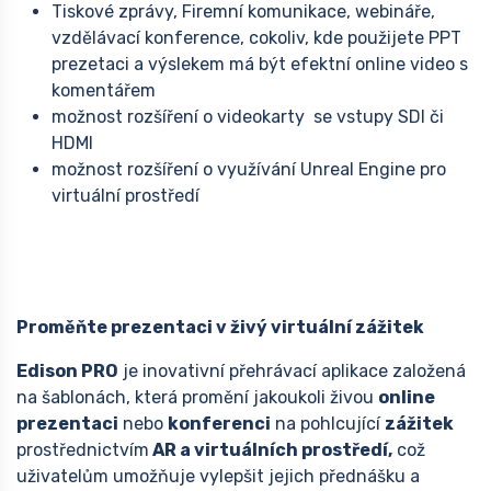
Tiskové zprávy, Firemní komunikace, webináře,
vzdělávací konference, cokoliv, kde použijete PPT
prezetaci a výslekem má být efektní online video s
komentářem
možnost rozšíření o videokarty se vstupy SDI či
HDMI
možnost rozšíření o využívání Unreal Engine pro
virtuální prostředí
Proměňte prezentaci v živý virtuální zážitek
Edison PRO
je inovativní přehrávací aplikace založená
na šablonách, která promění jakoukoli živou
online
prezentaci
nebo
konferenci
na pohlcující
zážitek
prostřednictvím
AR a virtuálních prostředí,
což
uživatelům umožňuje vylepšit jejich přednášku a