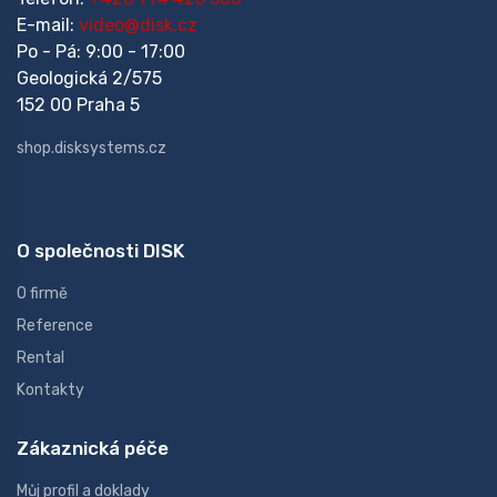
E-mail:
video@disk.cz
Po - Pá: 9:00 - 17:00
Geologická 2/575
152 00 Praha 5
shop.disksystems.cz
O společnosti DISK
O firmě
Reference
Rental
Kontakty
Zákaznická péče
Můj profil a doklady