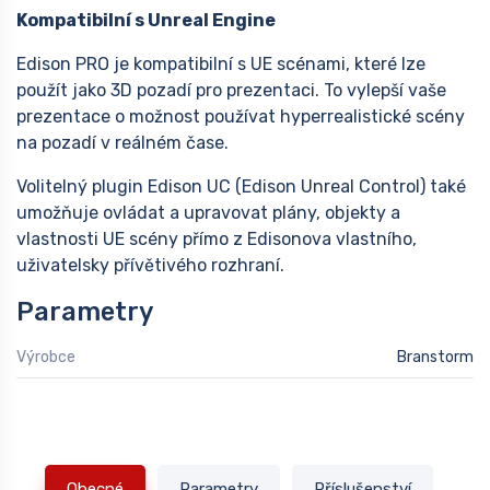
Kompatibilní s Unreal Engine
Edison PRO je kompatibilní s UE scénami, které lze
použít jako 3D pozadí pro prezentaci. To vylepší vaše
prezentace o možnost používat hyperrealistické scény
na pozadí v reálném čase.
Volitelný plugin Edison UC (Edison Unreal Control) také
umožňuje ovládat a upravovat plány, objekty a
vlastnosti UE scény přímo z Edisonova vlastního,
uživatelsky přívětivého rozhraní.
Parametry
Výrobce
Branstorm
Obecné
Parametry
Příslušenství