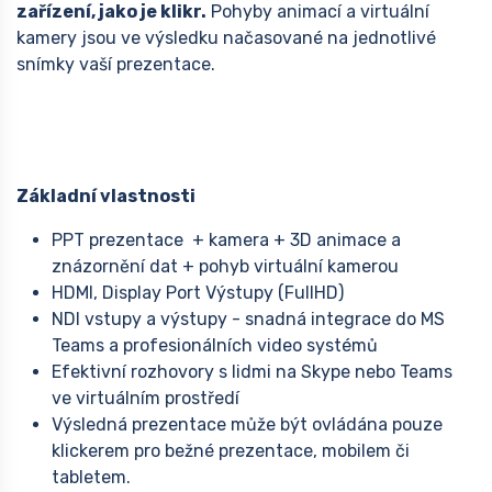
zařízení, jako je klikr.
Pohyby animací a virtuální
kamery jsou ve výsledku načasované na jednotlivé
snímky vaší prezentace.
Základní vlastnosti
PPT prezentace + kamera + 3D animace a
znázornění dat + pohyb virtuální kamerou
HDMI, Display Port Výstupy (FullHD)
NDI vstupy a výstupy - snadná integrace do MS
Teams a profesionálních video systémů
Efektivní rozhovory s lidmi na Skype nebo Teams
ve virtuálním prostředí
Výsledná prezentace může být ovládána pouze
klickerem pro bežné prezentace, mobilem či
tabletem.