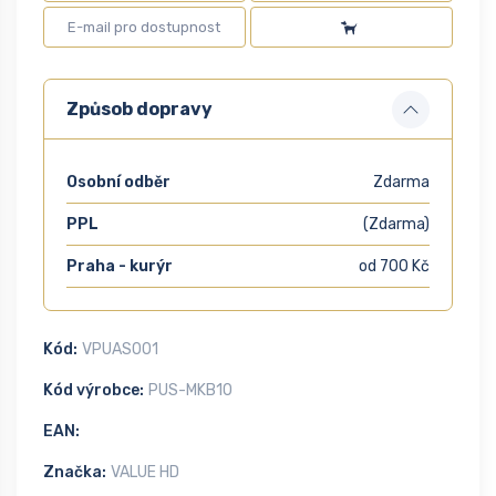
Způsob dopravy
Osobní odběr
Zdarma
PPL
(Zdarma)
Praha - kurýr
od 700 Kč
Kód:
VPUAS001
Kód výrobce:
PUS-MKB10
EAN:
Značka:
VALUE HD