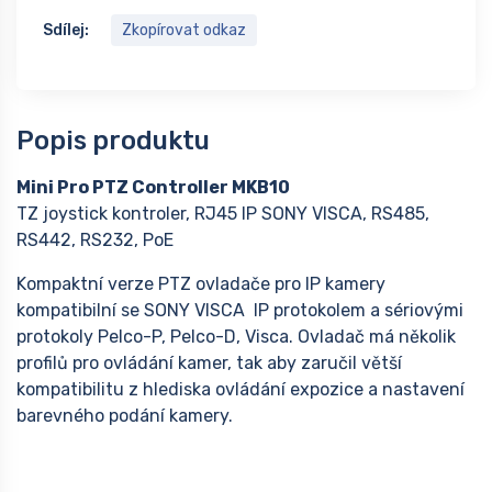
Sdílej:
Zkopírovat odkaz
Popis produktu
Mini Pro PTZ Controller MKB10
TZ joystick kontroler, RJ45 IP SONY VISCA, RS485,
RS442, RS232, PoE
Kompaktní verze PTZ ovladače pro IP kamery
kompatibilní se SONY VISCA IP protokolem a sériovými
protokoly Pelco-P, Pelco-D, Visca. Ovladač má několik
profilů pro ovládání kamer, tak aby zaručil větší
kompatibilitu z hlediska ovládání expozice a nastavení
barevného podání kamery.