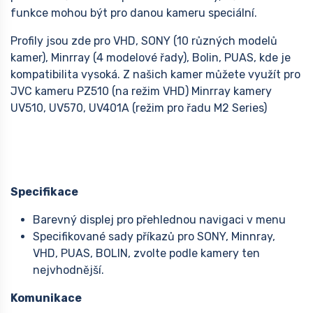
funkce mohou být pro danou kameru speciální.
Profily jsou zde pro VHD, SONY (10 různých modelů
kamer), Minrray (4 modelové řady), Bolin, PUAS, kde je
kompatibilita vysoká. Z našich kamer můžete využít pro
JVC kameru PZ510 (na režim VHD) Minrray kamery
UV510, UV570, UV401A (režim pro řadu M2 Series)
Specifikace
Barevný displej pro přehlednou navigaci v menu
Specifikované sady příkazů pro SONY, Minnray,
VHD, PUAS, BOLIN, zvolte podle kamery ten
nejvhodnější.
Komunikace