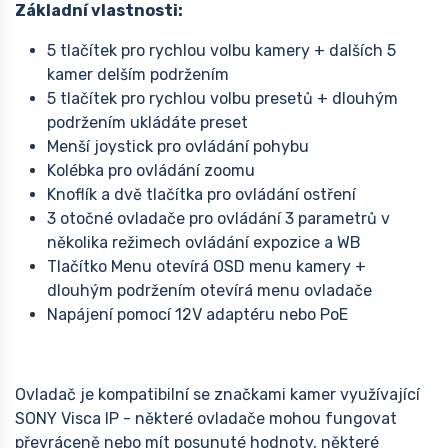
Základní vlastnosti:
5 tlačítek pro rychlou volbu kamery + dalších 5
kamer delším podržením
5 tlačítek pro rychlou volbu presetů + dlouhým
podržením ukládáte preset
Menší joystick pro ovládání pohybu
Kolébka pro ovládání zoomu
Knoflík a dvě tlačítka pro ovládání ostření
3 otočné ovladače pro ovládání 3 parametrů v
několika režimech ovládání expozice a WB
Tlačítko Menu otevírá OSD menu kamery +
dlouhým podržením otevírá menu ovladače
Napájení pomocí 12V adaptéru nebo PoE
Ovladač je kompatibilní se značkami kamer využívající
SONY Visca IP - některé ovladače mohou fungovat
převráceně nebo mít posunuté hodnoty, některé