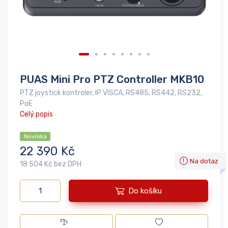
PUAS Mini Pro PTZ Controller MKB10
PTZ joystick kontroler, IP VISCA, RS485, RS442, RS232,
PoE
Celý popis
Novinka
22 390 Kč
Na dotaz
18 504 Kč bez DPH
Do košíku