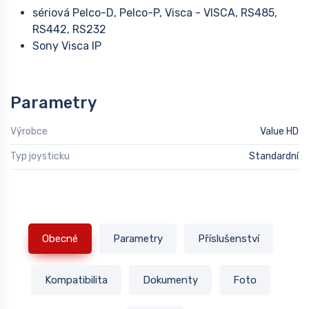
sériová Pelco-D, Pelco-P, Visca - VISCA, RS485,
RS442, RS232
Sony Visca IP
Parametry
Výrobce
Value HD
Typ joysticku
Standardní
Obecné
Parametry
Příslušenství
Kompatibilita
Dokumenty
Foto