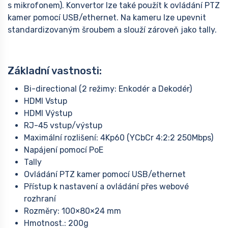
s mikrofonem). Konvertor lze také použít k ovládání PTZ
kamer pomocí USB/ethernet. Na kameru lze upevnit
standardizovaným šroubem a slouží zároveň jako tally.
Základní vastnosti:
Bi-directional (2 režimy: Enkodér a Dekodér)
HDMI Vstup
HDMI Výstup
RJ-45 vstup/výstup
Maximální rozlišení: 4Kp60 (YCbCr 4:2:2 250Mbps)
Napájení pomocí PoE
Tally
Ovládání PTZ kamer pomocí USB/ethernet
Přístup k nastavení a ovládání přes webové
rozhraní
Rozměry: 100×80×24 mm
Hmotnost.: 200g