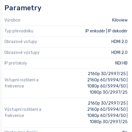
Parametry
Výrobce
Kiloview
Typ převodníku
IP enkodér | IP dekodér
Obrazové vstupy
HDMI 2.0
Obrazové výstupy
HDMI 2.0
IP protokoly
NDI HB
2160p 30/29.97/25 |
Vstupní rozlišení a
2160p 60/59.94/50 |
frekvence
1080p 60/59.94/50 |
1080p 30/29.97/25
2160p 30/29.97/25 |
Výstupní rozlišení a
2160p 60/59.94/50 |
frekvence
1080p 60/59.94/50 |
1080p 30/29.97/25