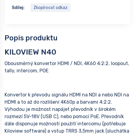
Sdílej:
Zkopírovat odkaz
Popis produktu
KILOVIEW N40
Obousměrný konvertor HDMI / NDI, 4K60 4:2:2, loopout,
tally, intercom, POE
Konvertor k převodu signálu HDMI na NDI a nebo NDI na
HDMI a to až do rozlišení 4K60p a barvami 4:2:2.
Výhodou je možnost napájet převodník v širokém
rozmezí 5V-18V (USB C), nebo pomocí PoE. Převodník
dále disponuje možností použití intercomu (potřebuje
Kiloview software) a vstup TRRS 3,5mm jack (sluchátka