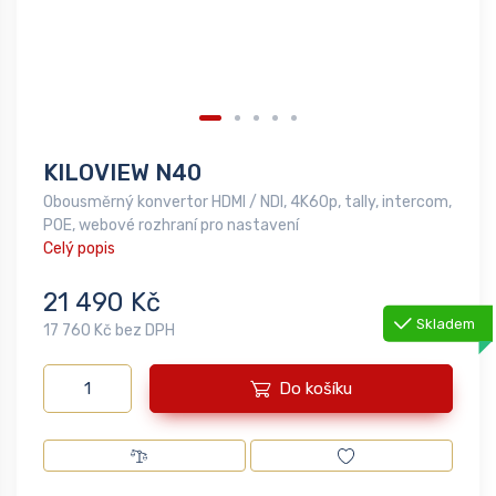
KILOVIEW N40
Obousměrný konvertor HDMI / NDI, 4K60p, tally, intercom,
POE, webové rozhraní pro nastavení
Celý popis
21 490 Kč
Skladem
17 760 Kč bez DPH
Do košíku