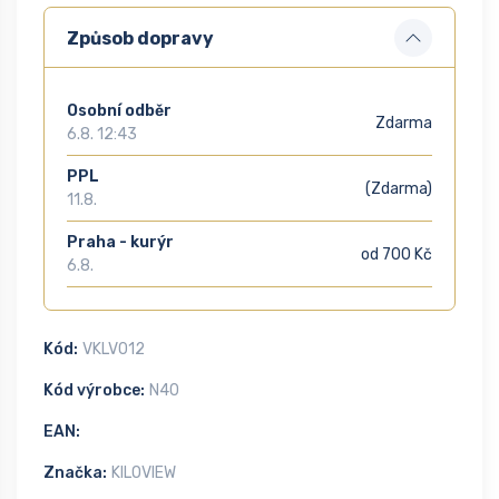
Způsob dopravy
Osobní odběr
Zdarma
6.8. 12:43
PPL
(Zdarma)
11.8.
Praha - kurýr
od 700 Kč
6.8.
Kód:
VKLV012
Kód výrobce:
N40
EAN:
Značka:
KILOVIEW