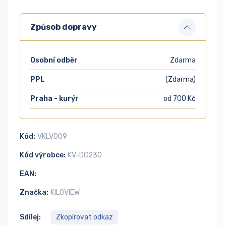
Způsob dopravy
Osobní odběr
Zdarma
PPL
(Zdarma)
Praha - kurýr
od 700 Kč
Kód:
VKLV009
Kód výrobce:
KV-DC230
EAN:
Značka:
KILOVIEW
Sdílej:
Zkopírovat odkaz