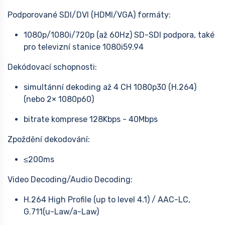
Podporované SDI/DVI (HDMI/VGA) formáty:
1080p/1080i/720p (až 60Hz) SD-SDI podpora, také
pro televizní stanice 1080i59.94
Dekódovací schopnosti:
simultánní dekoding až 4 CH 1080p30 (H.264)
(nebo 2× 1080p60)
bitrate komprese 128Kbps - 40Mbps
Zpoždění dekodování:
≤200ms
Video Decoding/Audio Decoding:
H.264 High Profile (up to level 4.1) / AAC-LC,
G.711(u-Law/a-Law)