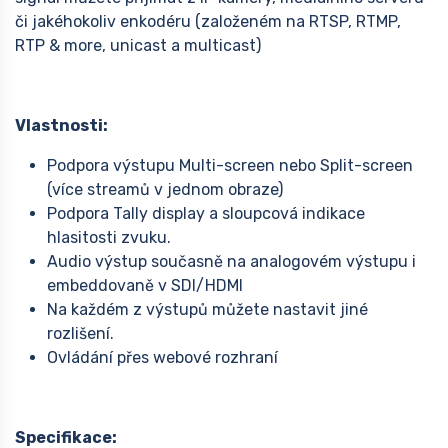
či jakéhokoliv enkodéru (založeném na RTSP, RTMP,
RTP & more, unicast a multicast)
Vlastnosti:
Podpora výstupu Multi-screen nebo Split-screen
(více streamů v jednom obraze)
Podpora Tally display a sloupcová indikace
hlasitosti zvuku.
Audio výstup současně na analogovém výstupu i
embeddovaně v SDI/HDMI
Na každém z výstupů můžete nastavit jiné
rozlišení.
Ovládání přes webové rozhraní
Specifikace: