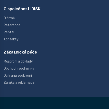
O společnosti DISK
O firmě
Reference
Rental
Kontakty
Zákaznická péče
Můj profil a doklady
Obchodní podmínky
Ochrana soukromí
Záruka a reklamace