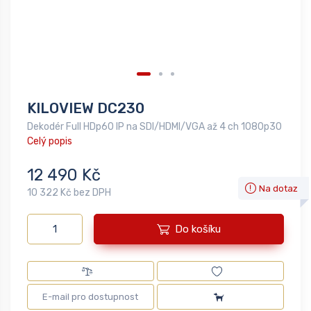
KILOVIEW DC230
Dekodér Full HDp60 IP na SDI/HDMI/VGA až 4 ch 1080p30
Celý popis
12 490 Kč
Na dotaz
10 322 Kč bez DPH
Do košíku