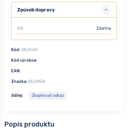
Způsob dopravy
8.8.
Zdarma
Kód:
VKLV045
Kód výrobce:
EAN:
Značka:
KILOVIEW
Sdílej:
Zkopírovat odkaz
Popis produktu