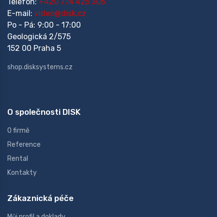
Telefon:
+420 774 425 306
E-mail:
video@disk.cz
Po - Pá: 9:00 - 17:00
Geologická 2/575
152 00 Praha 5
shop.disksystems.cz
O společnosti DISK
O firmě
Reference
Rental
Kontakty
Zákaznická péče
Můj profil a doklady