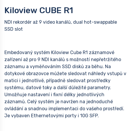
Kiloview CUBE R1
NDI rekordér až 9 video kanálů, dual hot-swappable
SSD slot
Embedovaný systém Kiloview Cube R1 záznamové
zařízení až pro 9 NDI kanálů s možností nepřetržitého
záznamu a vyměňováním SSD disků za běhu. Na
dotykové obrazovce můžete sledovat náhledy vstupů v
matici i jednotlivě, případně sledovat prostředky
systému, datové toky a další důležité parametry.
Umožňuje nastavení i fixní délky jednotlivých
záznamů. Celý systém je navržen na jednoduché
ovládání a snadnou implementaci do vašeho prostředí.
Je vybaven Ethernetovými porty i 10G SFP.