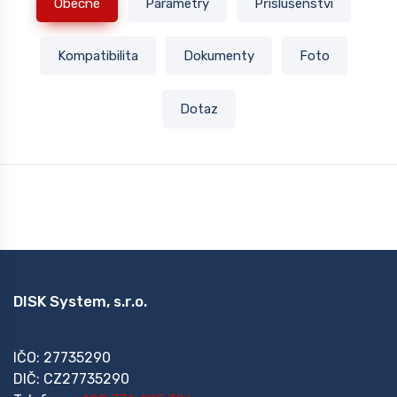
Obecné
Parametry
Příslušenství
Kompatibilita
Dokumenty
Foto
Dotaz
DISK System, s.r.o.
IČO: 27735290
DIČ: CZ27735290