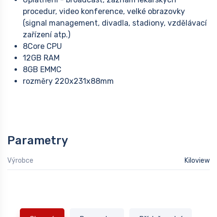
procedur, video konference, velké obrazovky
(signal management, divadla, stadiony, vzdělávací
zařízení atp.)
8Core CPU
12GB RAM
8GB EMMC
rozměry 220x231x88mm
Parametry
Výrobce
Kiloview