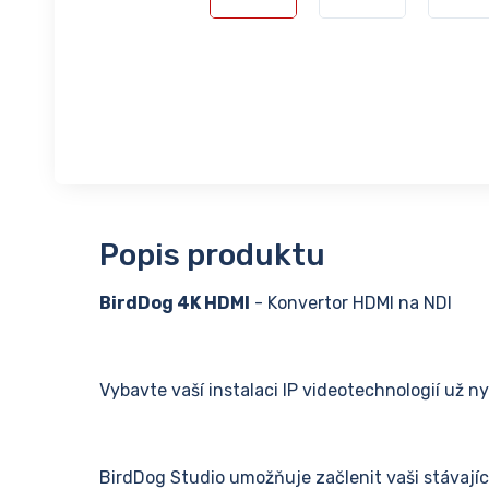
Popis produktu
BirdDog 4K HDMI
- Konvertor HDMI na NDI
Vybavte vaší instalaci IP videotechnologií už ny
BirdDog Studio umožňuje začlenit vaši stávajíc