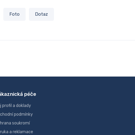
Foto
Dotaz
ákaznická péče
j profil a doklady
chodní podmínky
hrana soukromí
ruka a reklamace