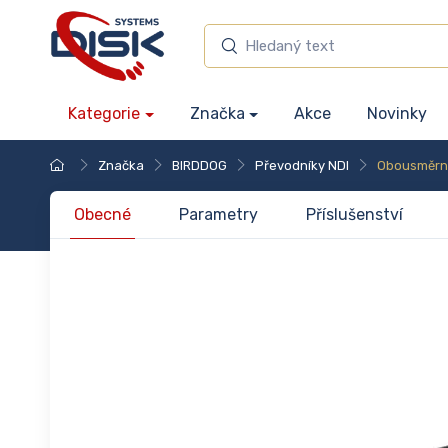
Kategorie
Značka
Akce
Novinky
Značka
BIRDDOG
Převodníky NDI
Obousměr
Obecné
Parametry
Příslušenství