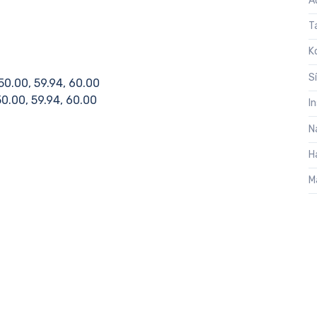
A
T
K
S
0.00, 59.94, 60.00
0.00, 59.94, 60.00
I
N
H
M