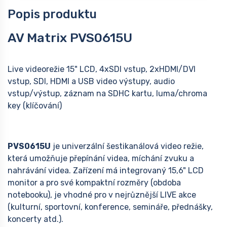
Popis produktu
AV Matrix PVS0615U
Live videorežie 15" LCD, 4xSDI vstup, 2xHDMI/DVI
vstup, SDI, HDMI a USB video výstupy, audio
vstup/výstup, záznam na SDHC kartu, luma/chroma
key (klíčování)
PVS0615U
je univerzální šestikanálová video režie,
která umožňuje přepínání videa, míchání zvuku a
nahrávání videa. Zařízení má integrovaný 15,6" LCD
monitor a pro své kompaktní rozměry (obdoba
notebooku), je vhodné pro v nejrůznější LIVE akce
(kulturní, sportovní, konference, semináře, přednášky,
koncerty atd.).