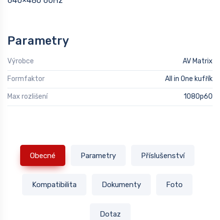
640×480 60Hz
Parametry
Výrobce
AV Matrix
Formfaktor
All in One kufřík
Max rozlišení
1080p60
Obecné
Parametry
Příslušenství
Kompatibilita
Dokumenty
Foto
Dotaz