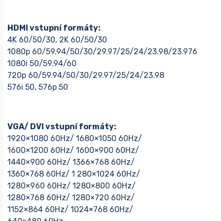
HDMI vstupní formáty:
4K 60/50/30, 2K 60/50/30
1080p 60/59.94/50/30/29.97/25/24/23.98/23.976
1080i 50/59.94/60
720p 60/59.94/50/30/29.97/25/24/23.98
576i 50, 576p 50
VGA/ DVI vstupní formáty:
1920×1080 60Hz/ 1680×1050 60Hz/
1600×1200 60Hz/ 1600×900 60Hz/
1440×900 60Hz/ 1366×768 60Hz/
1360×768 60Hz/ 1 280×1024 60Hz/
1280×960 60Hz/ 1280×800 60Hz/
1280×768 60Hz/ 1280×720 60Hz/
1152×864 60Hz/ 1024×768 60Hz/