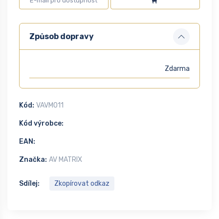
Způsob dopravy
Zdarma
Kód:
VAVM011
Kód výrobce:
EAN:
Značka:
AV MATRIX
Sdílej:
Zkopírovat odkaz