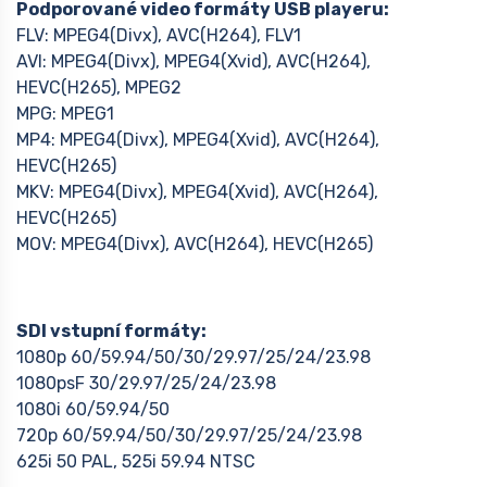
Podporované video formáty USB playeru:
FLV: MPEG4(Divx), AVC(H264), FLV1
AVI: MPEG4(Divx), MPEG4(Xvid), AVC(H264),
HEVC(H265), MPEG2
MPG: MPEG1
MP4: MPEG4(Divx), MPEG4(Xvid), AVC(H264),
HEVC(H265)
MKV: MPEG4(Divx), MPEG4(Xvid), AVC(H264),
HEVC(H265)
MOV: MPEG4(Divx), AVC(H264), HEVC(H265)
SDI vstupní formáty:
1080p 60/59.94/50/30/29.97/25/24/23.98
1080psF 30/29.97/25/24/23.98
1080i 60/59.94/50
720p 60/59.94/50/30/29.97/25/24/23.98
625i 50 PAL, 525i 59.94 NTSC