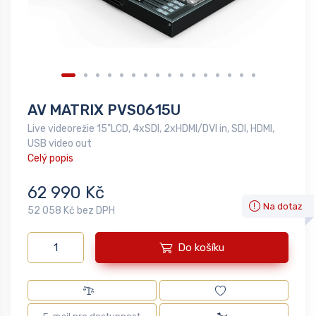
AV MATRIX PVS0615U
Live videorežie 15"LCD, 4xSDI, 2xHDMI/DVI in, SDI, HDMI,
USB video out
Celý popis
62 990 Kč
Na dotaz
52 058 Kč bez DPH
Do košíku