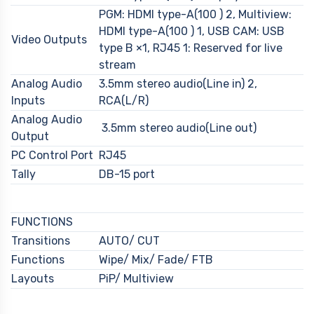
PGM: HDMI type-A(100 ) 2, Multiview:
HDMI type-A(100 ) 1, USB CAM: USB
Video Outputs
type B ×1, RJ45 1: Reserved for live
stream
Analog Audio
3.5mm stereo audio(Line in) 2,
Inputs
RCA(L/R)
Analog Audio
3.5mm stereo audio(Line out)
Output
PC Control Port
RJ45
Tally
DB-15 port
FUNCTIONS
Transitions
AUTO/ CUT
Functions
Wipe/ Mix/ Fade/ FTB
Layouts
PiP/ Multiview