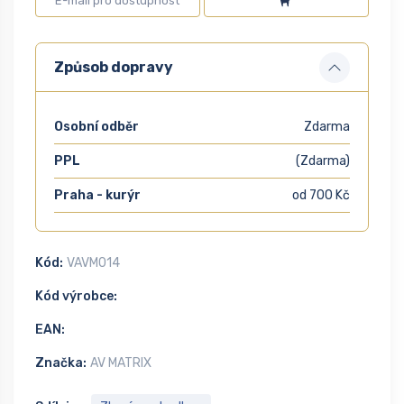
Způsob dopravy
Osobní odběr
Zdarma
PPL
(Zdarma)
Praha - kurýr
od 700 Kč
Kód:
VAVM014
Kód výrobce:
EAN:
Značka:
AV MATRIX