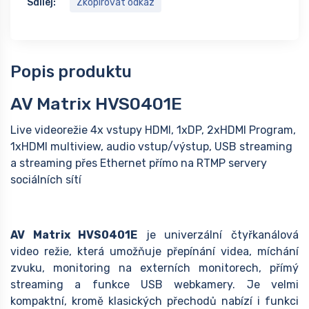
Sdílej:
Zkopírovat odkaz
Popis produktu
AV Matrix HVS0401E
Live videorežie 4x vstupy HDMI, 1xDP, 2xHDMI Program,
1xHDMI multiview, audio vstup/výstup, USB streaming
a streaming přes Ethernet přímo na RTMP servery
sociálních sítí
AV Matrix HVS0401E
je univerzální čtyřkanálová
video režie, která umožňuje přepínání videa, míchání
zvuku, monitoring na externích monitorech, přímý
streaming a funkce USB webkamery. Je velmi
kompaktní, kromě klasických přechodů nabízí i funkci