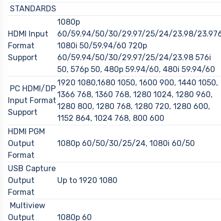
STANDARDS
1080p
HDMI Input
60/59.94/50/30/29.97/25/24/23.98/23.97
Format
1080i 50/59.94/60 720p
Support
60/59.94/50/30/29.97/25/24/23.98 576i
50, 576p 50, 480p 59.94/60, 480i 59.94/60
1920 1080,1680 1050, 1600 900, 1440 1050,
PC HDMI/DP
1366 768, 1360 768, 1280 1024, 1280 960,
Input Format
1280 800, 1280 768, 1280 720, 1280 600,
Support
1152 864, 1024 768, 800 600
HDMI PGM
Output
1080p 60/50/30/25/24, 1080i 60/50
Format
USB Capture
Output
Up to 1920 1080
Format
Multiview
Output
1080p 60