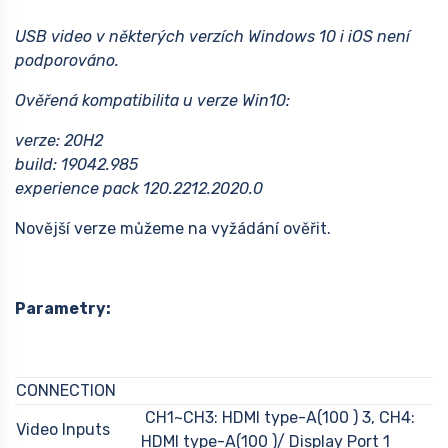
USB video v některých verzích Windows 10 i iOS není
podporováno.
Ověřená kompatibilita u verze Win10:
verze: 20H2
build: 19042.985
experience pack 120.2212.2020.0
Novější verze můžeme na vyžádání ověřit.
Parametry:
CONNECTION
CH1~CH3: HDMI type-A(100 ) 3, CH4:
Video Inputs
HDMI type-A(100 )/ Display Port 1