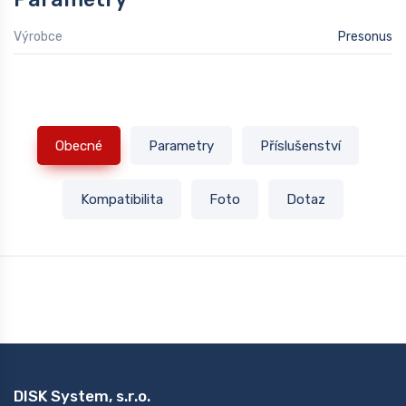
Výrobce
Presonus
Obecné
Parametry
Příslušenství
Kompatibilita
Foto
Dotaz
DISK System, s.r.o.