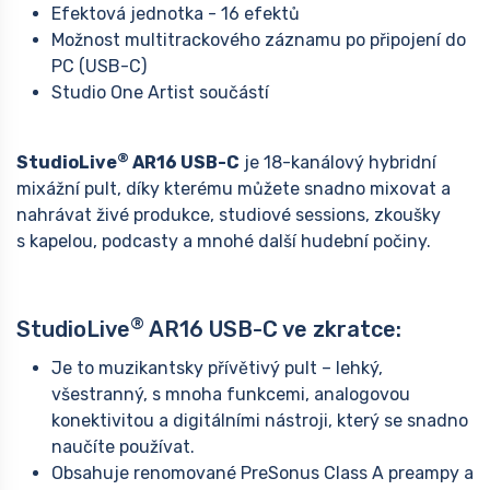
Efektová jednotka - 16 efektů
Možnost multitrackového záznamu po připojení do
PC (USB-C)
Studio One Artist součástí
®
StudioLive
AR16 USB-C
je 18-kanálový hybridní
mixážní pult, díky kterému můžete snadno mixovat a
nahrávat živé produkce, studiové sessions, zkoušky
s kapelou, podcasty a mnohé další hudební počiny.
®
StudioLive
AR16 USB-C ve zkratce:
Je to muzikantsky přívětivý pult – lehký,
všestranný, s mnoha funkcemi, analogovou
konektivitou a digitálními nástroji, který se snadno
naučíte používat.
Obsahuje renomované PreSonus Class A preampy a