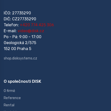
IČO: 27735290
DIČ: CZ27735290
Telefon:
+420 774 425 306
E-mail:
video@disk.cz
Po - Pá: 9:00 - 17:00
Geologická 2/575
152 00 Praha 5
shop.disksystems.cz
O společnosti DISK
O firmě
Reference
Rental