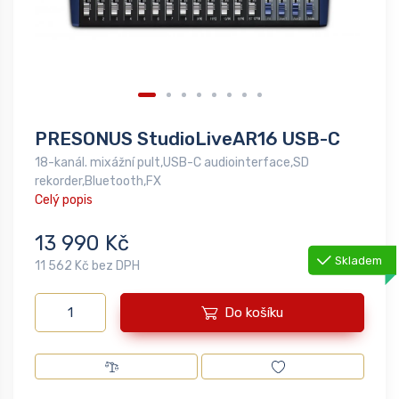
PRESONUS StudioLiveAR16 USB-C
18-kanál. mixážní pult,USB-C audiointerface,SD
rekorder,Bluetooth,FX
Celý popis
13 990 Kč
Skladem
11 562 Kč bez DPH
Do košíku