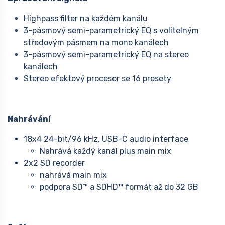
Highpass filter na každém kanálu
3-pásmový semi-parametrický EQ s volitelným
středovým pásmem na mono kanálech
3-pásmový semi-parametrický EQ na stereo
kanálech
Stereo efektový procesor se 16 presety
Nahrávání
18x4 24-bit/96 kHz, USB-C audio interface
Nahrává každý kanál plus main mix
2x2 SD recorder
nahrává main mix
podpora SD™ a SDHD™ formát až do 32 GB