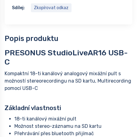
Sdílej:
Zkopírovat odkaz
Popis produktu
PRESONUS StudioLiveAR16 USB-
C
Kompaktní 18-ti kanálový analogový mixážní pult s
možností stereorecordingu na SD kartu, Multirecording
pomocí USB-C
Základní vlastnosti
18-ti kanálový mixážní pult
Možnost stereo-záznamu na SD kartu
Přehrávání přes bluetooth přijímač