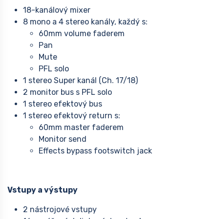
18-kanálový mixer
8 mono a 4 stereo kanály, každý s:
60mm volume faderem
Pan
Mute
PFL solo
1 stereo Super kanál (Ch. 17/18)
2 monitor bus s PFL solo
1 stereo efektový bus
1 stereo efektový return s:
60mm master faderem
Monitor send
Effects bypass footswitch jack
Vstupy a výstupy
2 nástrojové vstupy