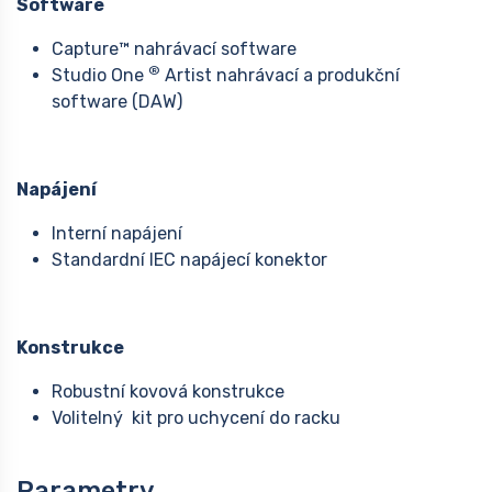
Software
Capture™ nahrávací software
®
Studio One
Artist nahrávací a produkční
software (DAW)
Napájení
Interní napájení
Standardní IEC napájecí konektor
Konstrukce
Robustní kovová konstrukce
Volitelný kit pro uchycení do racku
Parametry