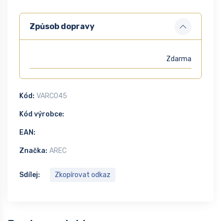
Způsob dopravy
Zdarma
Kód:
VARC045
Kód výrobce:
EAN:
Značka:
AREC
Sdílej:
Zkopírovat odkaz