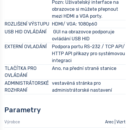
Pozn: Uživatelský interface na
obrazovce si můžete přepnout
mezi HDMI a VGA porty.
ROZLIŠENÍ VÝSTUPU
HDMI/ VGA: 1080p60
USB HID OVLÁDÁNÍ
GUI na obrazovce podporuje
ovládání USB HID
EXTERNÍ OVLADÁNÍ
Podpora portu RS-232 / TCP API/
HTTP API příkazy pro systémovou
integraci
TLAČÍTKA PRO
Ano, na přední straně stanice
OVLÁDÁNÍ
ADMINISTRÁTORSKÉ
vestavěná stránka pro
ROZHRANÍ
administrátorské nastavení
Parametry
Výrobce
Arec | Vizrt