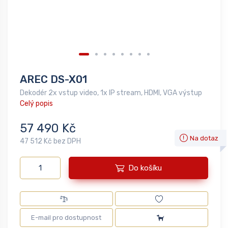
AREC DS-X01
Dekodér 2x vstup video, 1x IP stream, HDMI, VGA výstup
Celý popis
57 490 Kč
Na dotaz
47 512 Kč bez DPH
Do košíku