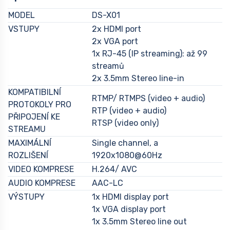
MODEL
DS-X01
VSTUPY
2x HDMI port
2x VGA port
1x RJ-45 (IP streaming): až 99
streamů
2x 3.5mm Stereo line-in
KOMPATIBILNÍ
RTMP/ RTMPS (video + audio)
PROTOKOLY PRO
RTP (video + audio)
PŘIPOJENÍ KE
RTSP (video only)
STREAMU
MAXIMÁLNÍ
Single channel, a
ROZLIŠENÍ
1920x1080@60Hz
VIDEO KOMPRESE
H.264/ AVC
AUDIO KOMPRESE
AAC-LC
VÝSTUPY
1x HDMI display port
1x VGA display port
1x 3.5mm Stereo line out