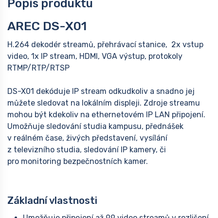
Popis produktu
AREC DS-X01
H.264 dekodér streamů, přehrávací stanice, 2x vstup
video, 1x IP stream, HDMI, VGA výstup, protokoly
RTMP/RTP/RTSP
DS-X01 dekóduje IP stream odkudkoliv a snadno jej
můžete sledovat na lokálním displeji. Zdroje streamu
mohou být kdekoliv na ethernetovém IP LAN připojení.
Umožňuje sledování studia kampusu, přednášek
v reálném čase, živých představení, vysílání
z televizního studia, sledování IP kamery, či
pro monitoring bezpečnostních kamer.
Základní vlastnosti
Umožňuje připojení až 99 video streamů v rozlišení