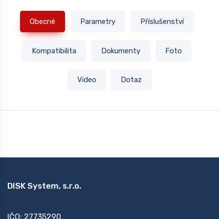
Obecné
Parametry
Příslušenství
Kompatibilita
Dokumenty
Foto
Video
Dotaz
DISK System, s.r.o.
IČO: 27735290