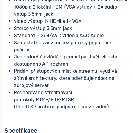
1080p a 2 lokální HDMI/VGA vstupy + 2× audio
vstup 3,5mm jack
video výstup 1× HDMI a 1× VGA
Stereo výstup 3,5mm jack
Standard H.264/AVC Video a AAC Audio.
Samostatné zařízení bez potřeby připojení k
počítači
Jednoduché ovládání pomocí pár tlačítek nebo
dostupného API rozhraní
Přidání přístupových míst ke streamu, využívá
síťové architektury, která odlehčuje nápor na
zdrojový server
Podporované streamovací
protokoly RTMP/RTP/RTSP
(Pro RTSP protokol podporuje pouze video)
Specifikace