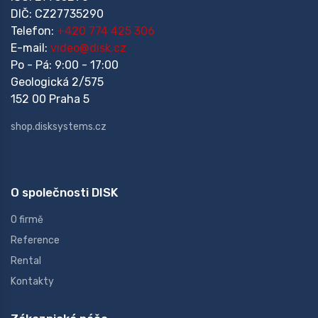
DIČ: CZ27735290
Telefon:
+420 774 425 306
E-mail:
video@disk.cz
Po - Pá: 9:00 - 17:00
Geologická 2/575
152 00 Praha 5
shop.disksystems.cz
O společnosti DISK
O firmě
Reference
Rental
Kontakty