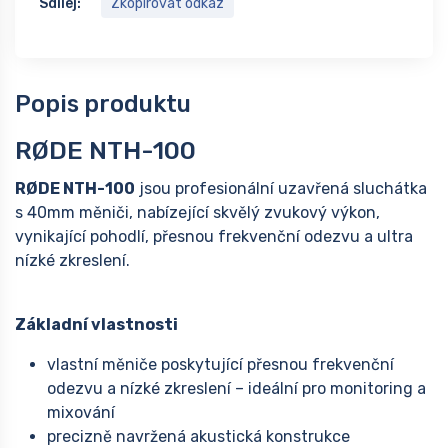
Sdílej:
Zkopírovat odkaz
Popis produktu
RØDE NTH-100
RØDE NTH-100
jsou profesionální uzavřená sluchátka
s 40mm měniči, nabízející skvělý zvukový výkon,
vynikající pohodlí, přesnou frekvenční odezvu a ultra
nízké zkreslení.
Základní vlastnosti
vlastní měniče poskytující přesnou frekvenční
odezvu a nízké zkreslení – ideální pro monitoring a
mixování
precizně navržená akustická konstrukce