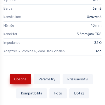
Výrobce
RODE
Barva
černá
Konstrukce
Uzavřená
Měniče
40 mm
Konektor
3,5mm jack TRS
Impedance
32 Ω
Adaptrér 3,5mm na 6,3mm Jack v balení
Ano
Obecné
Parametry
Příslušenství
Kompatibilita
Foto
Dotaz