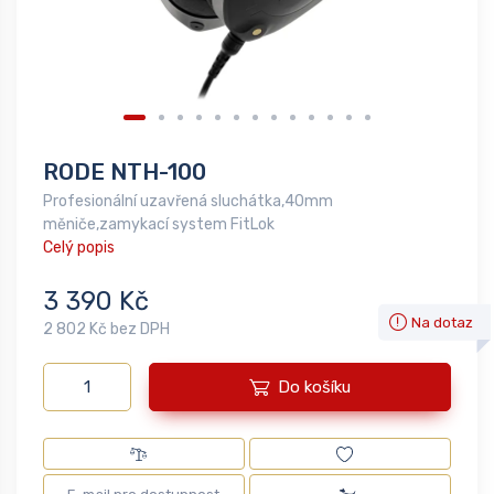
RODE NTH-100
Profesionální uzavřená sluchátka,40mm
měniče,zamykací system FitLok
Celý popis
3 390 Kč
Na dotaz
2 802 Kč bez DPH
Do košíku