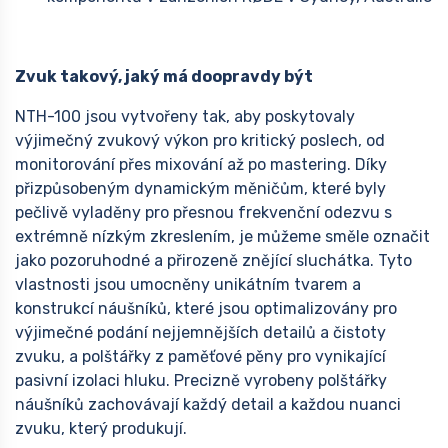
Zvuk takový, jaký má doopravdy být
NTH-100 jsou vytvořeny tak, aby poskytovaly
výjimečný zvukový výkon pro kritický poslech, od
monitorování přes mixování až po mastering. Díky
přizpůsobeným dynamickým měničům, které byly
pečlivě vyladěny pro přesnou frekvenční odezvu s
extrémně nízkým zkreslením, je můžeme směle označit
jako pozoruhodné a přirozeně znějící sluchátka. Tyto
vlastnosti jsou umocněny unikátním tvarem a
konstrukcí náušníků, které jsou optimalizovány pro
výjimečné podání nejjemnějších detailů a čistoty
zvuku, a polštářky z paměťové pěny pro vynikající
pasivní izolaci hluku. Precizně vyrobeny polštářky
náušníků zachovávají každý detail a každou nuanci
zvuku, který produkují.