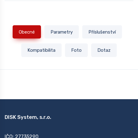
Obecné
Parametry
Příslušenství
Kompatibilita
Foto
Dotaz
DISK System, s.r.o.
IČO: 27735290