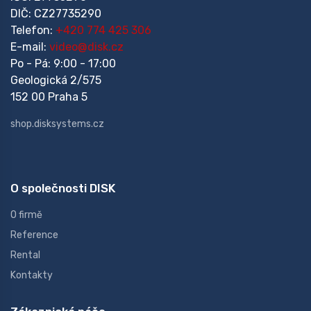
DIČ: CZ27735290
Telefon:
+420 774 425 306
E-mail:
video@disk.cz
Po - Pá: 9:00 - 17:00
Geologická 2/575
152 00 Praha 5
shop.disksystems.cz
O společnosti DISK
O firmě
Reference
Rental
Kontakty