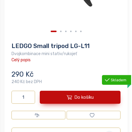
LEDGO Small tripod LG-L11
Dvojkombinace mini stativ/rukojeť
Celý popis
290 Kč
Skladem
240 Kč bez DPH
Do košíku