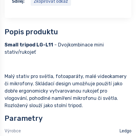
Sdílej:
Zkopírovat odkaz
Popis produktu
Small tripod LG-L11
- Dvojkombinace mini
stativ/rukojeť
Malý stativ pro světla, fotoaparáty, malé videokamery
či mikrofony. Skládací design umožňuje použití jako
dobře ergonomicky vytvarovanou rukojeť pro
vlogování, pohodlné namíření mikrofonu či světla.
Rozložený slouží jako stolní tripod.
Parametry
Výrobce
Ledgo