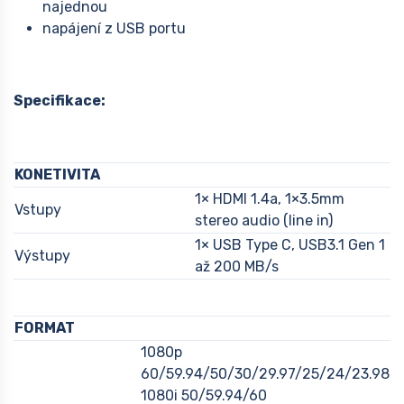
najednou
napájení z USB portu
Specifikace:
KONETIVITA
1× HDMI 1.4a, 1×3.5mm
Vstupy
stereo audio (line in)
1× USB Type C, USB3.1 Gen 1
Výstupy
až 200 MB/s
FORMAT
1080p
60/59.94/50/30/29.97/25/24/23.98
1080i 50/59.94/60