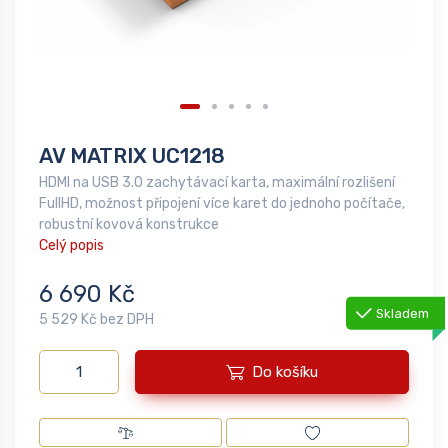
AV MATRIX UC1218
HDMI na USB 3.0 zachytávací karta, maximální rozlišení
FullHD, možnost připojení více karet do jednoho počítače,
robustní kovová konstrukce
Celý popis
6 690 Kč
Skladem
5 529 Kč bez DPH
Do košíku