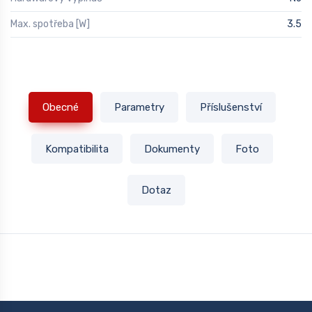
Max. spotřeba [W]
3.5
Obecné
Parametry
Příslušenství
Kompatibilita
Dokumenty
Foto
Dotaz