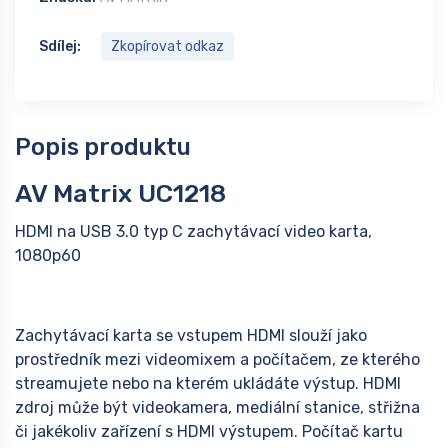
Sdílej:
Zkopírovat odkaz
Popis produktu
AV Matrix UC1218
HDMI na USB 3.0 typ C zachytávací video karta,
1080p60
Zachytávací karta se vstupem HDMI slouží jako
prostředník mezi videomixem a počítačem, ze kterého
streamujete nebo na kterém ukládáte výstup. HDMI
zdroj může být videokamera, mediální stanice, střižna
či jakékoliv zařízení s HDMI výstupem. Počítač kartu