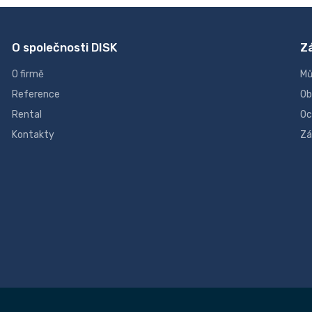
O společnosti DISK
Z
O firmě
Mů
Reference
Ob
Rental
Oc
Kontakty
Zá