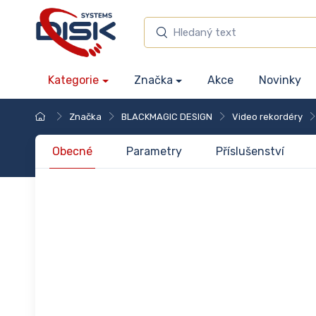
Kategorie
Značka
Akce
Novinky
Značka
BLACKMAGIC DESIGN
Video rekordéry
Obecné
Parametry
Příslušenství