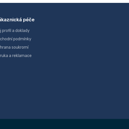
ákaznická péče
j profil a doklady
chodní podmínky
hrana soukromí
ruka a reklamace