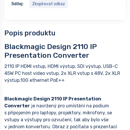
Sdílej:
Zkopírovat odkaz
Popis produktu
Blackmagic Design 2110 IP
Presentation Converter
2110 IP HDMI vstup, HDMI výstup, SDI výstup, USB-C
45W PC host video vstup, 2x XLR vstup s 48V, 2x XLR
výstup,10G ethernet PoE++
Blackmagic Design
2110 IP Presentation
Converter
je navržený pro umístění na podium
s připojením pro laptopy, projektory, mikrofony, se
vstupy a výstupy pro ozvučení, tak aby bylo vše
v jednom konvertoru. Obraz z počítače s prezentací