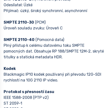
Odesílatel: Úzké
Přijímač: úzký, široký synchronní, asynchronní
SMPTE 2110-30
(PCM)
Úroveň souladu zvuku: Úroveň C
SMPTE 2110-40
(Pomocná data)
Plný přístup k celému datovému toku SMPTE
pomocných dat. Obsahuje RP 188/SMPTE 12M-2, skryté
titulky a statická metadata HDR.
Kodek
Blackmagic IP10 kodek používaný při převodu 12G-SDI
rychlostí na 10G 2110 IP video.
Protokol s přesností času
IEEE 1588-2008 (PTP v2)
ST 2059-1