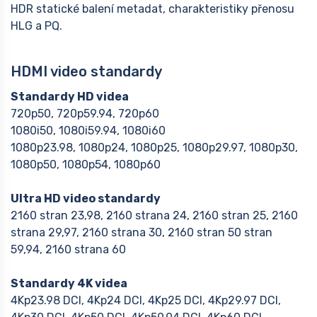
HDR statické balení metadat, charakteristiky přenosu
HLG a PQ.
HDMI video standardy
Standardy HD videa
720p50, 720p59.94, 720p60
1080i50, 1080i59.94, 1080i60
1080p23.98, 1080p24, 1080p25, 1080p29.97, 1080p30,
1080p50, 1080p54, 1080p60
Ultra HD video standardy
2160 stran 23,98, 2160 strana 24, 2160 stran 25, 2160
strana 29,97, 2160 strana 30, 2160 stran 50 stran
59,94, 2160 strana 60
Standardy 4K videa
4Kp23.98 DCI, 4Kp24 DCI, 4Kp25 DCI, 4Kp29.97 DCI,