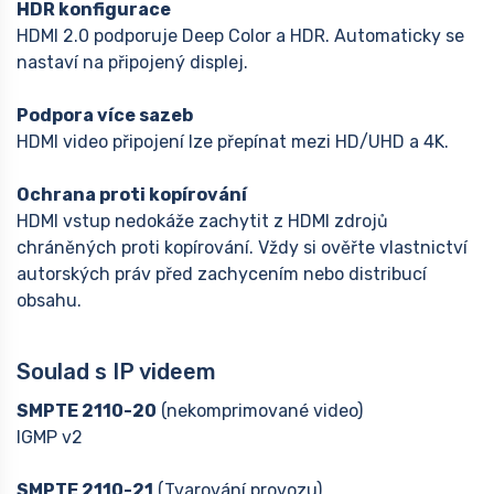
HDR konfigurace
HDMI 2.0 podporuje Deep Color a HDR. Automaticky se
nastaví na připojený displej.
Podpora více sazeb
HDMI video připojení lze přepínat mezi HD/UHD a 4K.
Ochrana proti kopírování
HDMI vstup nedokáže zachytit z HDMI zdrojů
chráněných proti kopírování. Vždy si ověřte vlastnictví
autorských práv před zachycením nebo distribucí
obsahu.
Soulad s IP videem
SMPTE 2110-20
(nekomprimované video)
IGMP v2
SMPTE 2110-21
(Tvarování provozu)