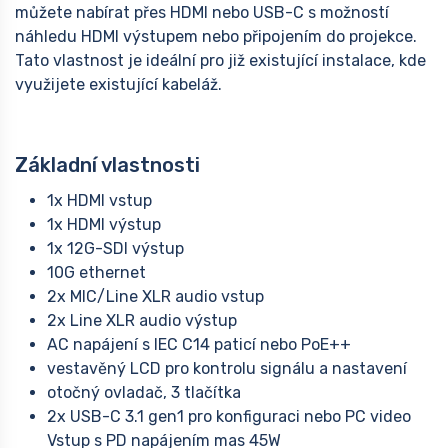
můžete nabírat přes HDMI nebo USB-C s možností
náhledu HDMI výstupem nebo připojením do projekce.
Tato vlastnost je ideální pro již existující instalace, kde
využijete existující kabeláž.
Základní vlastnosti
1x HDMI vstup
1x HDMI výstup
1x 12G-SDI výstup
10G ethernet
2x MIC/Line XLR audio vstup
2x Line XLR audio výstup
AC napájení s IEC C14 paticí nebo PoE++
vestavěný LCD pro kontrolu signálu a nastavení
otočný ovladač, 3 tlačítka
2x USB-C 3.1 gen1 pro konfiguraci nebo PC video
Vstup s PD napájením mas 45W