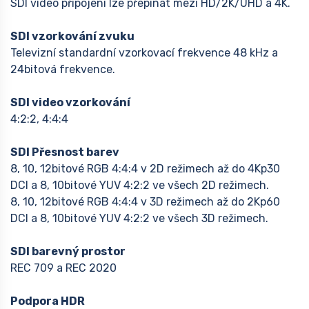
SDI video připojení lze přepínat mezi HD/2K/UHD a 4K.
SDI vzorkování zvuku
Televizní standardní vzorkovací frekvence 48 kHz a
24bitová frekvence.
SDI video vzorkování
4:2:2, 4:4:4
SDI Přesnost barev
8, 10, 12bitové RGB 4:4:4 v 2D režimech až do 4Kp30
DCI a 8, 10bitové YUV 4:2:2 ve všech 2D režimech.
8, 10, 12bitové RGB 4:4:4 v 3D režimech až do 2Kp60
DCI a 8, 10bitové YUV 4:2:2 ve všech 3D režimech.
SDI barevný prostor
REC 709 a REC 2020
Podpora HDR