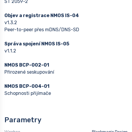
ST 2059-2
Objev a registrace NMOS IS-04
v1.3.2
Peer-to-peer přes mDNS/DNS-SD
Správa spojení NMOS IS-05
v1.1.2
NMOS BCP-002-01
Přirozené seskupování
NMOS BCP-004-01
Schopnosti přijímače
Parametry