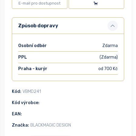
Způsob dopravy
Osobní odběr
Zdarma
PPL
(Zdarma)
Praha - kurýr
od 700 Kč
Kód:
VBMD241
Kód výrobce:
EAN:
Značka:
BLACKMAGIC DESIGN