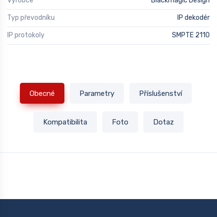
Výrobce
Blackmagic Design
Typ převodníku
IP dekodér
IP protokoly
SMPTE 2110
Obecné
Parametry
Příslušenství
Kompatibilita
Foto
Dotaz