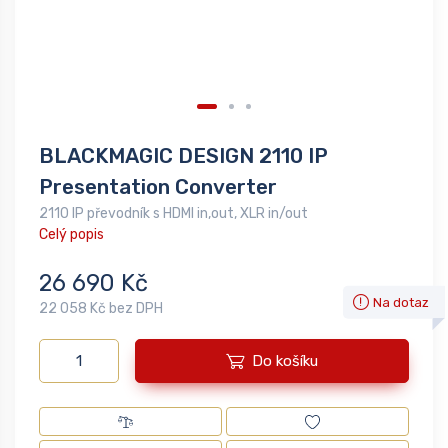
BLACKMAGIC DESIGN 2110 IP
Presentation Converter
2110 IP převodník s HDMI in,out, XLR in/out
Celý popis
26 690 Kč
Na dotaz
22 058 Kč bez DPH
Do košíku