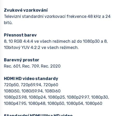
Zvukové vzorkování
Televizní standardní vzorkovací frekvence 48 kHz a 24
bitů.
Přesnost barev
8, 10 RGB 4:4:4 ve všech režimech až do 1080p30 a 8,
10bitový YUV 4:2:2 ve všech režimech.
Barevný prostor
Rec. 601, Rec. 709, Rec. 2020
HDMI HD video standardy
720p50, 720p59.94, 720p60
1080i50, 1080i59.94, 1080i60
1080p23.98, 1080p24, 1080p25, 1080p29.97, 1080p30,
1080p47.95, 1080p48, 1080p50, 1080p54, 1080p60
Standardní HDMI Ultra HD video