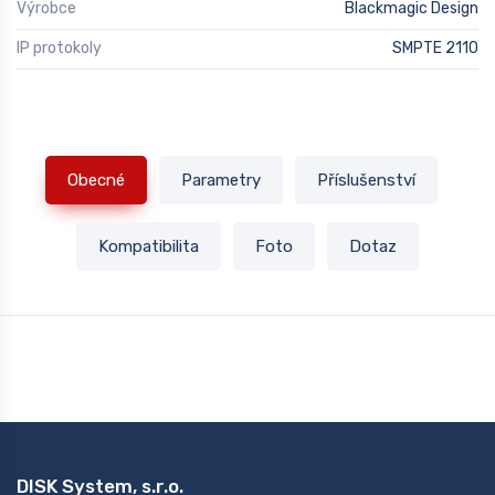
Výrobce
Blackmagic Design
IP protokoly
SMPTE 2110
Obecné
Parametry
Příslušenství
Kompatibilita
Foto
Dotaz
DISK System, s.r.o.