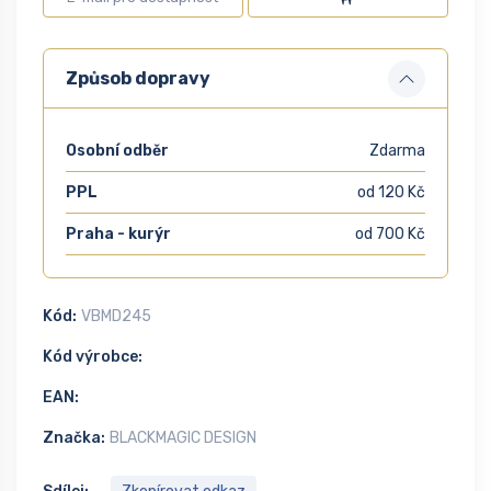
Způsob dopravy
Osobní odběr
Zdarma
PPL
od 120 Kč
Praha - kurýr
od 700 Kč
Kód:
VBMD245
Kód výrobce:
EAN:
Značka:
BLACKMAGIC DESIGN