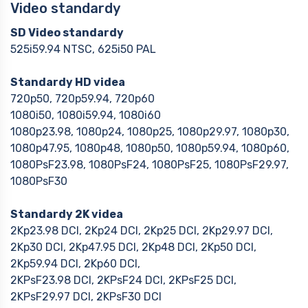
Video standardy
SD Video standardy
525i59.94 NTSC, 625i50 PAL
Standardy HD videa
720p50, 720p59.94, 720p60
1080i50, 1080i59.94, 1080i60
1080p23.98, 1080p24, 1080p25, 1080p29.97, 1080p30,
1080p47.95, 1080p48, 1080p50, 1080p59.94, 1080p60,
1080PsF23.98, 1080PsF24, 1080PsF25, 1080PsF29.97,
1080PsF30
Standardy 2K videa
2Kp23.98 DCI, 2Kp24 DCI, 2Kp25 DCI, 2Kp29.97 DCI,
2Kp30 DCI, 2Kp47.95 DCI, 2Kp48 DCI, 2Kp50 DCI,
2Kp59.94 DCI, 2Kp60 DCI,
2KPsF23.98 DCI, 2KPsF24 DCI, 2KPsF25 DCI,
2KPsF29.97 DCI, 2KPsF30 DCI