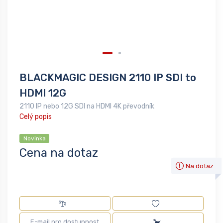
BLACKMAGIC DESIGN 2110 IP SDI to
HDMI 12G
2110 IP nebo 12G SDI na HDMI 4K převodník
Celý popis
Novinka
Cena na dotaz
Na dotaz