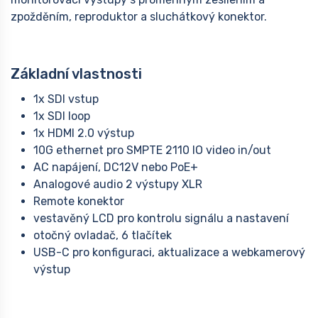
zpožděním, reproduktor a sluchátkový konektor.
Základní vlastnosti
1x SDI vstup
1x SDI loop
1x HDMI 2.0 výstup
10G ethernet pro SMPTE 2110 IO video in/out
AC napájení, DC12V nebo PoE+
Analogové audio 2 výstupy XLR
Remote konektor
vestavěný LCD pro kontrolu signálu a nastavení
otočný ovladač, 6 tlačítek
USB-C pro konfiguraci, aktualizace a webkamerový
výstup