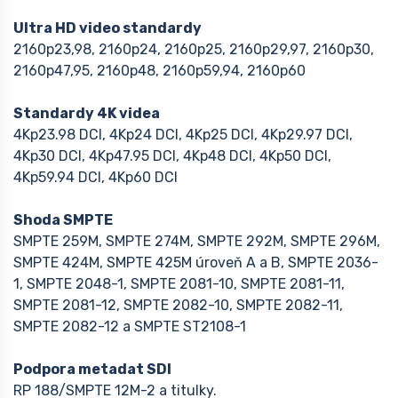
Ultra HD video standardy
2160p23,98, 2160p24, 2160p25, 2160p29,97, 2160p30,
2160p47,95, 2160p48, 2160p59,94, 2160p60
Standardy 4K videa
4Kp23.98 DCI, 4Kp24 DCI, 4Kp25 DCI, 4Kp29.97 DCI,
4Kp30 DCI, 4Kp47.95 DCI, 4Kp48 DCI, 4Kp50 DCI,
4Kp59.94 DCI, 4Kp60 DCI
Shoda SMPTE
SMPTE 259M, SMPTE 274M, SMPTE 292M, SMPTE 296M,
SMPTE 424M, SMPTE 425M úroveň A a B, SMPTE 2036-
1, SMPTE 2048-1, SMPTE 2081-10, SMPTE 2081-11,
SMPTE 2081-12, SMPTE 2082-10, SMPTE 2082-11,
SMPTE 2082-12 a SMPTE ST2108-1
Podpora metadat SDI
RP 188/SMPTE 12M-2 a titulky.