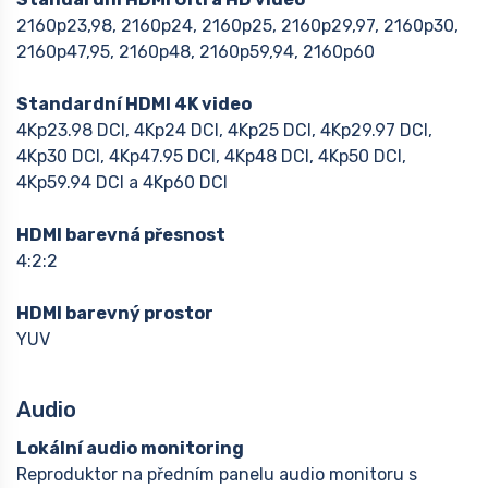
2160p23,98, 2160p24, 2160p25, 2160p29,97, 2160p30,
2160p47,95, 2160p48, 2160p59,94, 2160p60
Standardní HDMI 4K video
4Kp23.98 DCI, 4Kp24 DCI, 4Kp25 DCI, 4Kp29.97 DCI,
4Kp30 DCI, 4Kp47.95 DCI, 4Kp48 DCI, 4Kp50 DCI,
4Kp59.94 DCI a 4Kp60 DCI
HDMI barevná přesnost
4:2:2
HDMI barevný prostor
YUV
Audio
Lokální audio monitoring
Reproduktor na předním panelu audio monitoru s