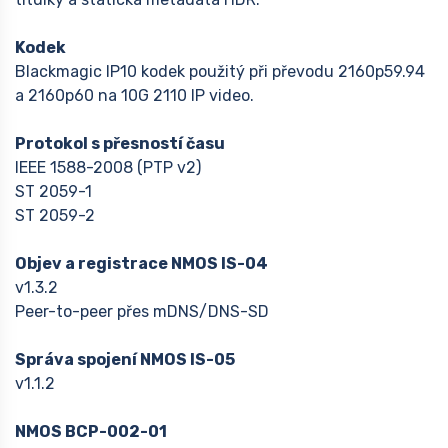
Kodek
Blackmagic IP10 kodek použitý při převodu 2160p59.94
a 2160p60 na 10G 2110 IP video.
Protokol s přesností času
IEEE 1588-2008 (PTP v2)
ST 2059-1
ST 2059-2
Objev a registrace NMOS IS-04
v1.3.2
Peer-to-peer přes mDNS/DNS-SD
Správa spojení NMOS IS-05
v1.1.2
NMOS BCP-002-01