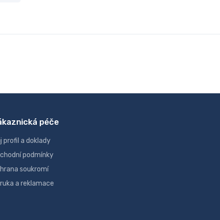
ákaznická péče
j profil a doklady
chodní podmínky
hrana soukromí
ruka a reklamace