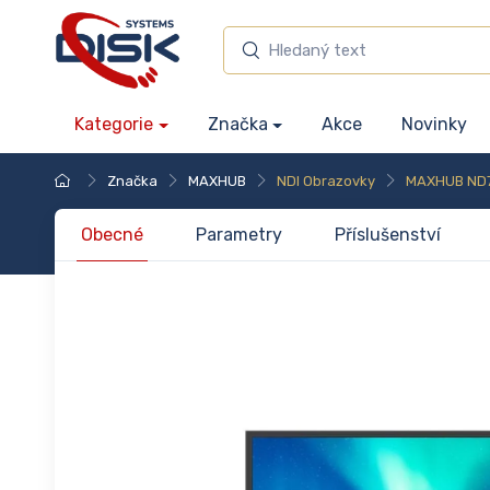
Kategorie
Značka
Akce
Novinky
Značka
MAXHUB
NDI Obrazovky
MAXHUB ND
Obecné
Parametry
Příslušenství