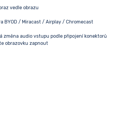
braz vedle obrazu
a BYOD / Miracast / Airplay / Chromecast
á změna audio vstupu podle připojení konektorů
ete obrazovku zapnout