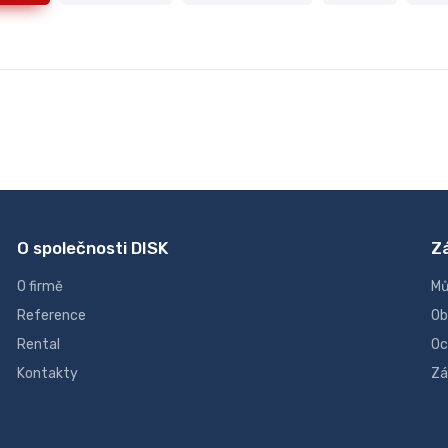
O společnosti DISK
Z
O firmě
Mů
Reference
Ob
Rental
Oc
Kontakty
Zá