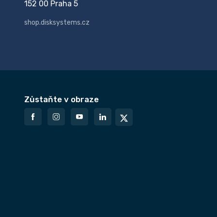
152 00 Praha 5
shop.disksystems.cz
Zůstaňte v obraze