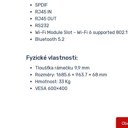
SPDIF
RJ45 IN
RJ45 OUT
RS232
Wi-Fi Module Slot - Wi-Fi 6 supported 802
Bluetooth 5.2
Fyzické vlastnosti:
Tloušťka rámečku 9,9 mm
Rozměry: 1685.6 × 963.7 × 68 mm
Hmotnost: 33 Kg
VESA 600×400
Ob