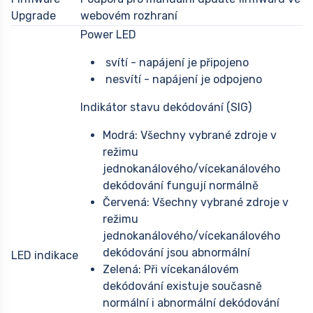
Upgrade
webovém rozhraní
Power LED
svítí - napájení je připojeno
nesvítí - napájení je odpojeno
Indikátor stavu dekódování (SIG)
Modrá: Všechny vybrané zdroje v
režimu
jednokanálového/vícekanálového
dekódování fungují normálně
Červená: Všechny vybrané zdroje v
režimu
jednokanálového/vícekanálového
dekódování jsou abnormální
LED indikace
Zelená: Při vícekanálovém
dekódování existuje současně
normální i abnormální dekódování