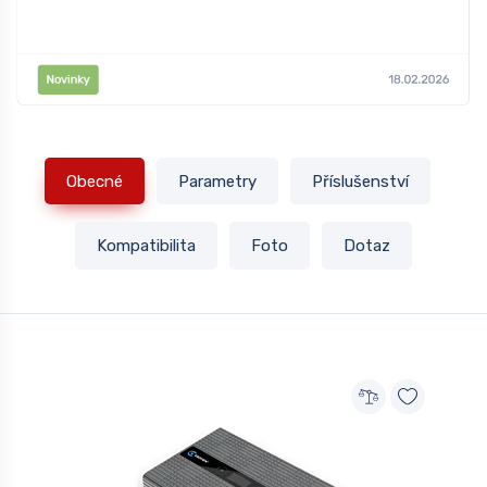
Obecné
Parametry
Příslušenství
Kompatibilita
Foto
Dotaz