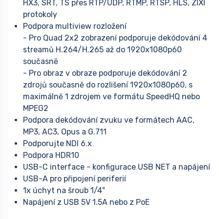
HX3, SRT, TS přes RTP/UDP, RTMP, RTSP, HLS, ZIXI
protokoly
Podpora multiview rozložení
- Pro Quad 2x2 zobrazení podporuje dekódování 4
streamů H.264/H.265 až do 1920x1080p60
současně
- Pro obraz v obraze podporuje dekódování 2
zdrojů současně do rozlišení 1920x1080p60, s
maximálně 1 zdrojem ve formátu SpeedHQ nebo
MPEG2
Podpora dekódování zvuku ve formátech AAC,
MP3, AC3, Opus a G.711
Podporujte NDI 6.x
Podpora HDR10
USB-C interface - konfigurace USB NET a napájení
USB-A pro připojení periferií
1x úchyt na šroub 1/4"
Napájení z USB 5V 1.5A nebo z PoE