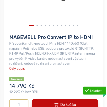
MAGEWELL Pro Convert IP to HDMI
Převodník multi-protocol IP na HDMI,1440p60 10bit,
napájení PoE nebo USB, podpora protokolů RTSP, HTTP,
RTMP Pull/Push, NDI, NDI HX UDP, SRT, RTP, interní menu
pro výběr IP video kanálu nebo nastavení výstupní
rozlišení, webové rozhraní pro nastaven
Celý popis
Novinka
14 790 Kč
Skladem
12 223 Kč bez DPH
Do košíku