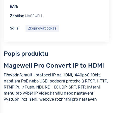
EAN:
Značka:
MAGEWELL
Sdílej:
Zkopírovat odkaz
Popis produktu
Magewell Pro Convert IP to HDMI
Převodník multi-protocol IP na HDMI,1440p60 10bit,
napájení PoE nebo USB, podpora protokolů RTSP, HTTP,
RTMP Pull/Push, NDI, NDI HX UDP, SRT, RTP, interní
menu pro výběr IP video kanálu nebo nastavení
výstupní rozlišení, webové rozhraní pro nastaven