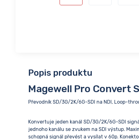
Popis produktu
Magewell Pro Convert S
Převodník SD/3G/2K/6G-SDI na NDI, Loop-throu
Konvertuje jeden kanál SD/3G/2K/6G-SDI sign
jednoho kanálu se zvukem na SDI výstup. Maximá
schopná signál převést a vysílat v 60p. Konekt