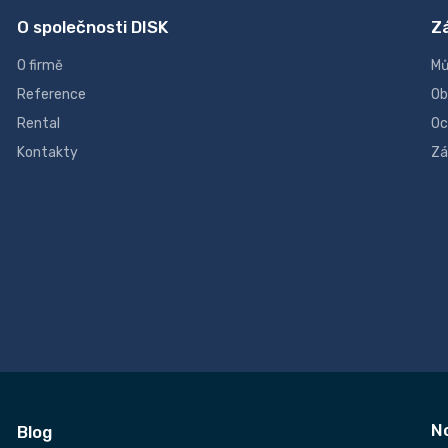
O společnosti DISK
Z
O firmě
Mů
Reference
Ob
Rental
Oc
Kontakty
Zá
N
Blog