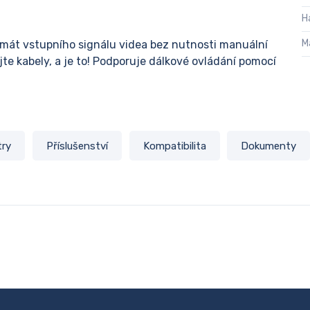
H
M
rmát vstupního signálu videa bez nutnosti manuální
jte kabely, a je to! Podporuje dálkové ovládání pomocí
try
Příslušenství
Kompatibilita
Dokumenty