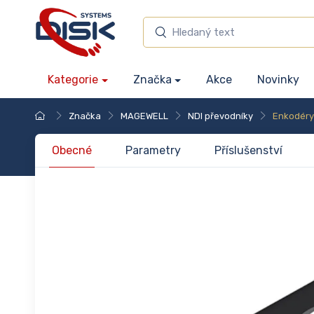
Kategorie
Značka
Akce
Novinky
Značka
MAGEWELL
NDI převodníky
Enkodéry
Obecné
Parametry
Příslušenství