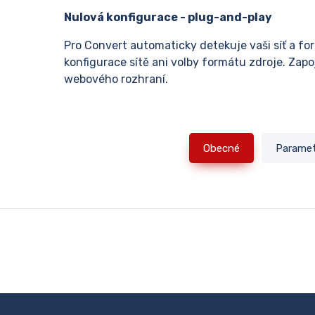
Nulová konfigurace - plug-and-play
Pro Convert automaticky detekuje vaši síť a fo
konfigurace sítě ani volby formátu zdroje. Zapo
webového rozhraní.
Obecné
Parame