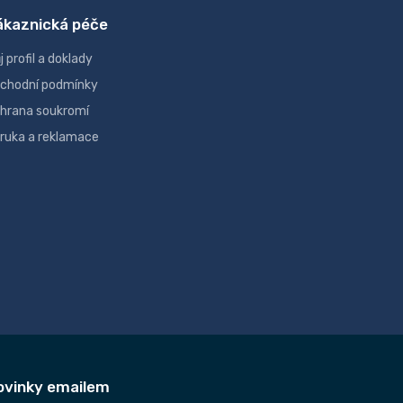
ákaznická péče
j profil a doklady
chodní podmínky
hrana soukromí
ruka a reklamace
ovinky emailem