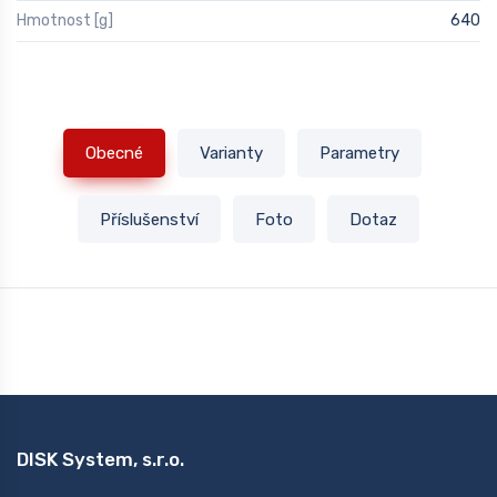
Hmotnost [g]
640
Obecné
Varianty
Parametry
Příslušenství
Foto
Dotaz
DISK System, s.r.o.