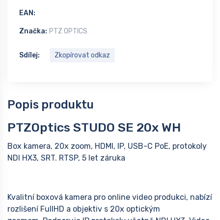
EAN:
Značka:
PTZ OPTICS
Sdílej:
Zkopírovat odkaz
Popis produktu
PTZOptics STUDO SE 20x WH
Box kamera, 20x zoom, HDMI, IP, USB-C PoE, protokoly
NDI HX3, SRT. RTSP, 5 let záruka
Kvalitní boxová kamera pro online video produkci, nabízí
rozlišení FullHD a objektiv s 20x optickým