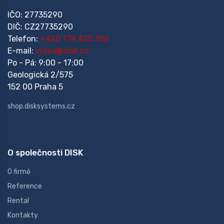
IČO: 27735290
DIČ: CZ27735290
Telefon:
+420 774 425 306
E-mail:
video@disk.cz
Po - Pá: 9:00 - 17:00
Geologická 2/575
152 00 Praha 5
shop.disksystems.cz
O společnosti DISK
O firmě
Reference
Rental
Kontakty