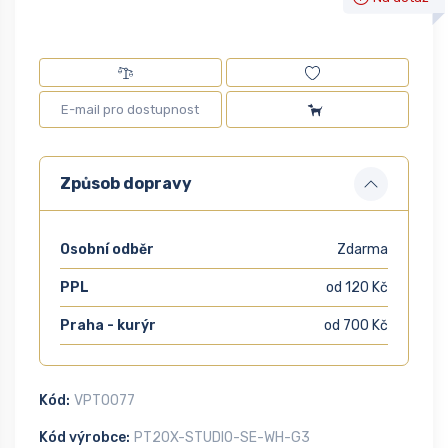
Způsob dopravy
Osobní odběr
Zdarma
PPL
od 120 Kč
Praha - kurýr
od 700 Kč
Kód:
VPTO077
Kód výrobce:
PT20X-STUDIO-SE-WH-G3