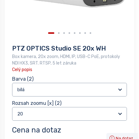
PTZ OPTICS Studio SE 20x WH
Box kamera, 20x zoom, HDMI, IP, USB-C PoE, protokoly
NDI HX3, SRT. RTSP, 5 let záruka
Celý popis
Barva
(2)
Rozsah zoomu [x]
(2)
Cena na dotaz
Na dotaz