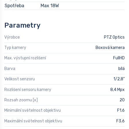
Spotřeba
Max 18W
Parametry
Výrobce
PTZ Optics
Typ kamery
Boxová kamera
Max. výstupní rozlišení
FullHD
Barva
bílá
Velikost senzoru
1/2,8"
Rozlišení sensoru kamery
8,4 Mpx
Rozsah zoomu [x]
20
Minimální světelnost objektivu
F1.6
Maximální světelnost objektivu
F3.6