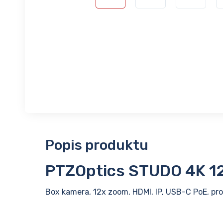
Popis produktu
PTZOptics STUDO 4K 1
Box kamera, 12x zoom, HDMI, IP, USB-C PoE, pro