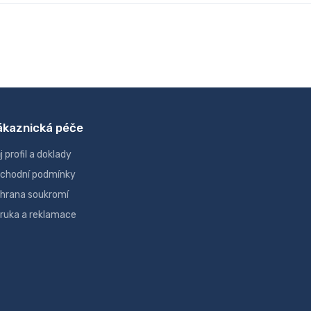
ákaznická péče
j profil a doklady
chodní podmínky
hrana soukromí
ruka a reklamace