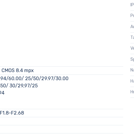
I
P
A
T
V
S
" CMOS 8.4 mpx
N
.94/60.00/ 25/50/29.97/30.00
H
50/ 30/29,97/25
H
94
F1.8-F2.68