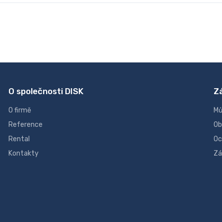
O společnosti DISK
Z
O firmě
Mů
Reference
Ob
Rental
Oc
Kontakty
Zá