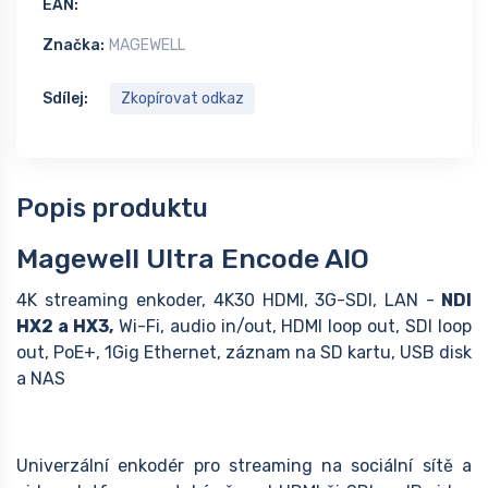
EAN:
Značka:
MAGEWELL
Sdílej:
Zkopírovat odkaz
Popis produktu
Magewell Ultra Encode AIO
4K streaming enkoder, 4K30 HDMI, 3G-SDI, LAN -
NDI
HX2 a HX3,
Wi-Fi, audio in/out, HDMI loop out, SDI loop
out, PoE+, 1Gig Ethernet, záznam na SD kartu, USB disk
a NAS
Univerzální enkodér pro streaming na sociální sítě a