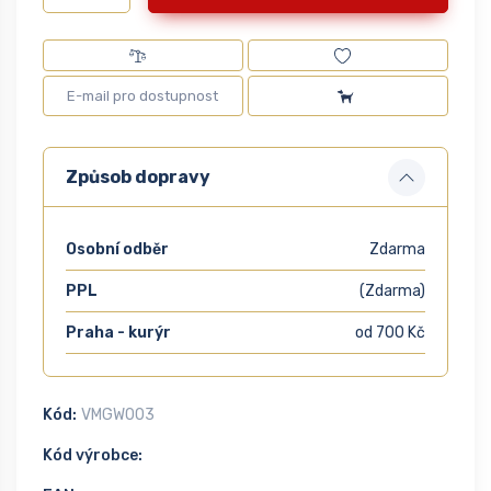
Způsob dopravy
Osobní odběr
Zdarma
PPL
(Zdarma)
Praha - kurýr
od 700 Kč
Kód:
VMGW003
Kód výrobce: