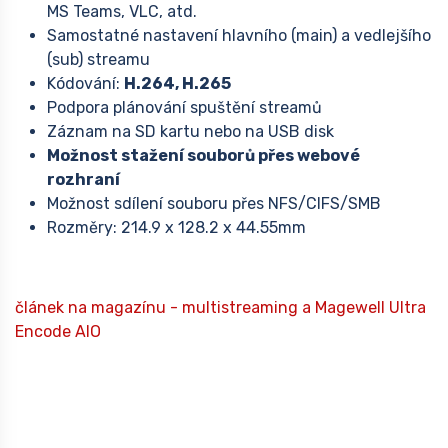
MS Teams, VLC, atd.
Samostatné nastavení hlavního (main) a vedlejšího
(sub) streamu
Kódování:
H.264, H.265
Podpora plánování spuštění streamů
Záznam na SD kartu nebo na USB disk
Možnost stažení souborů přes webové
rozhraní
Možnost sdílení souboru přes NFS/CIFS/SMB
Rozměry: 214.9 x 128.2 x 44.55mm
článek na magazínu - multistreaming a Magewell Ultra
Encode AIO