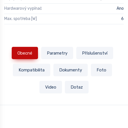
Hardwarový vypínač
Ano
Max. spotřeba [W]
6
Obecné
Parametry
Příslušenství
Kompatibilita
Dokumenty
Foto
Video
Dotaz