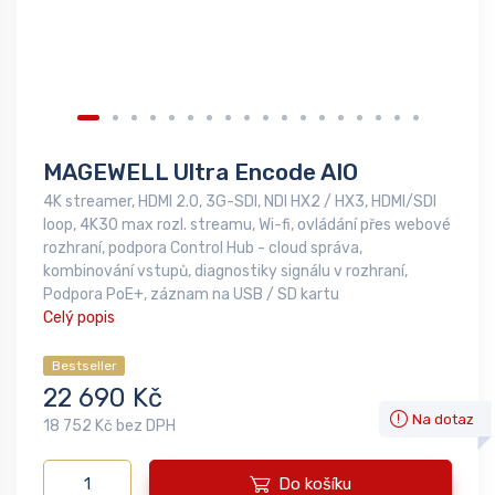
MAGEWELL Ultra Encode AIO
4K streamer, HDMI 2.0, 3G-SDI, NDI HX2 / HX3, HDMI/SDI
loop, 4K30 max rozl. streamu, Wi-fi, ovládání přes webové
rozhraní, podpora Control Hub - cloud správa,
kombinování vstupů, diagnostiky signálu v rozhraní,
Podpora PoE+, záznam na USB / SD kartu
Celý popis
Bestseller
22 690 Kč
Na dotaz
18 752 Kč bez DPH
Do košíku