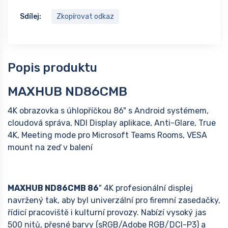
Sdílej:
Zkopírovat odkaz
Popis produktu
MAXHUB ND86CMB
4K obrazovka s úhlopříčkou 86" s Android systémem,
cloudová správa, NDI Display aplikace, Anti-Glare, True
4K, Meeting mode pro Microsoft Teams Rooms, VESA
mount na zeď v balení
MAXHUB ND86CMB 86
" 4K profesionální displej
navržený tak, aby byl univerzální pro firemní zasedačky,
řídicí pracoviště i kulturní provozy. Nabízí vysoký jas
500 nitů, přesné barvy (sRGB/Adobe RGB/DCI-P3) a