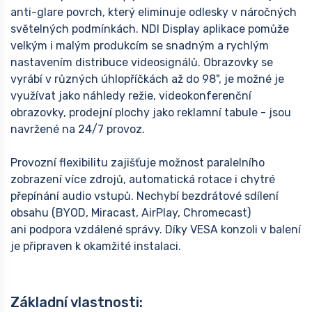
anti-glare povrch, který eliminuje odlesky v náročných
světelných podmínkách. NDI Display aplikace pomůže
velkým i malým produkcím se snadným a rychlým
nastavením distribuce videosignálů. Obrazovky se
vyrábí v různých úhlopříčkách až do 98", je možné je
využívat jako náhledy režie, videokonferenční
obrazovky, prodejní plochy jako reklamní tabule - jsou
navržené na 24/7 provoz.
Provozní flexibilitu zajišťuje možnost paralelního
zobrazení více zdrojů, automatická rotace i chytré
přepínání audio vstupů. Nechybí bezdrátové sdílení
obsahu (BYOD, Miracast, AirPlay, Chromecast)
ani podpora vzdálené správy. Díky VESA konzoli v balení
je připraven k okamžité instalaci.
Základní vlastnosti: