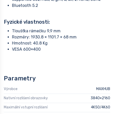
Bluetooth 5.2
Fyzické vlastnosti:
Tloušťka rámečku 9,9 mm
Rozměry: 1930.8 × 1101.7 × 68 mm
Hmotnost: 40.8 Kg
VESA 600×400
Parametry
Výrobce
MAXHUB
Nativní rozlišení obrazovky
3840×2160
Maximální vstupní rozlišení
4K50/4K60