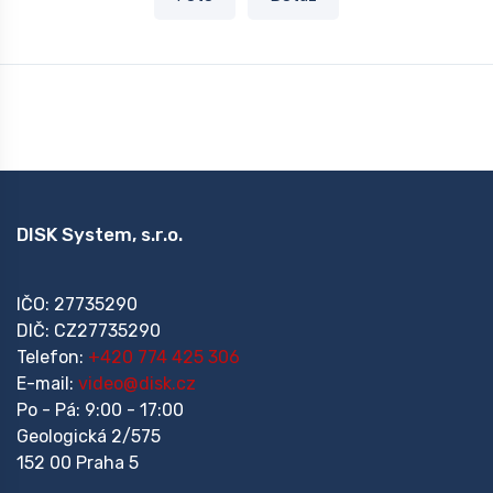
DISK System, s.r.o.
IČO: 27735290
DIČ: CZ27735290
Telefon:
+420 774 425 306
E-mail:
video@disk.cz
Po - Pá: 9:00 - 17:00
Geologická 2/575
152 00 Praha 5