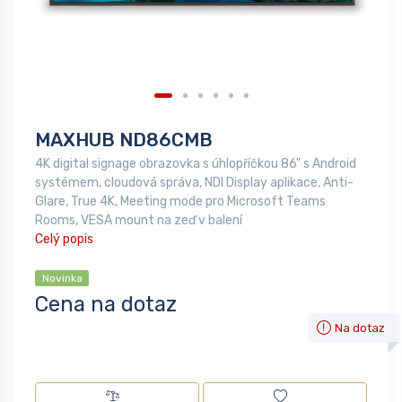
MAXHUB ND86CMB
4K digital signage obrazovka s úhlopříčkou 86" s Android
systémem, cloudová správa, NDI Display aplikace, Anti-
Glare, True 4K, Meeting mode pro Microsoft Teams
Rooms, VESA mount na zeď v balení
Celý popis
Novinka
Cena na dotaz
Na dotaz