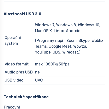
Vlastnosti USB 2.0
Windows 7, Windows 8, Windows 10,
Mac OS X, Linux, Android
Operační
(Programy např.: Zoom, Skype, WebEx,
systém
Teams, Google Meet, Wowza,
YouTube, OBS, Wirecast.)
Video formát
max 1080P@30fps
Audio přes USB
ne
USB video
UVC
Technické specifikace
Pracovní