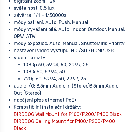
digitální zoom: 12x
světelnost: 0.5 lux
závěrka: 1/1 – 1/30000s
módy ostření: Auto, Push, Manual
módy vyvážení bílé: Auto, Indoor, Outdoor, Manual,
OPW, ATW
módy expozice: Auto, Manual, Shutter/Iris Priority
nastavení video výstupu: NDI/SDI/HDMI/USB
video formáty:
1080p 60, 59.94, 50, 29.97, 25
1080i 60, 59.94, 50
720p 60, 59.94, 50, 29.97, 25
audio I/O: 3.5mm Audio In (Stereo)3.5mm Audio
Out (Stereo)
napájení přes ethernet PoE+
Kompatibilní instalační držáky:
BIRDDOG Wall Mount for P100/P200/P400 Black
BIRDDOG Ceiling Mount for P100/P200/P400
Black