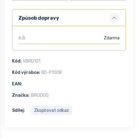
Způsob dopravy
6.8.
Zdarma
Kód:
VBRD101
Kód výrobce:
BD-P100B
EAN:
Značka:
BIRDDOG
Sdílej:
Zkopírovat odkaz