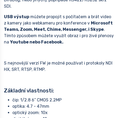
SDI.
USB výstup
můžete propojit s počítačem a brát video
z kamery jako webkameru pro konference v
Microsoft
Teams, Zoom, Meet, Chime, Messenger, i Skype
.
Tímto způsobem můžete využít obraz i pro živé přenosy
na
Youtube nebo Facebook.
S nejnovější verzí FW je možné používat i protokoly NDI
HX, SRT, RTSP, RTMP.
Základní vlastnosti:
čip: 1/2.8 6” CMOS 2.2MP
optika: 4.7 - 47mm
optický zoom: 10x